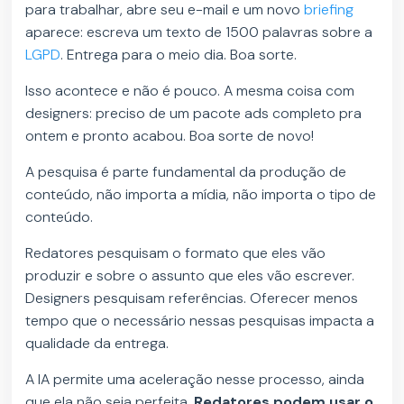
para trabalhar, abre seu e-mail e um novo
briefing
aparece: escreva um texto de 1500 palavras sobre a
LGPD
. Entrega para o meio dia. Boa sorte.
Isso acontece e não é pouco. A mesma coisa com
designers: preciso de um pacote ads completo pra
ontem e pronto acabou. Boa sorte de novo!
A pesquisa é parte fundamental da produção de
conteúdo, não importa a mídia, não importa o tipo de
conteúdo.
Redatores pesquisam o formato que eles vão
produzir e sobre o assunto que eles vão escrever.
Designers pesquisam referências. Oferecer menos
tempo que o necessário nessas pesquisas impacta a
qualidade da entrega.
A IA permite uma aceleração nesse processo, ainda
que ela não seja perfeita.
Redatores podem usar o