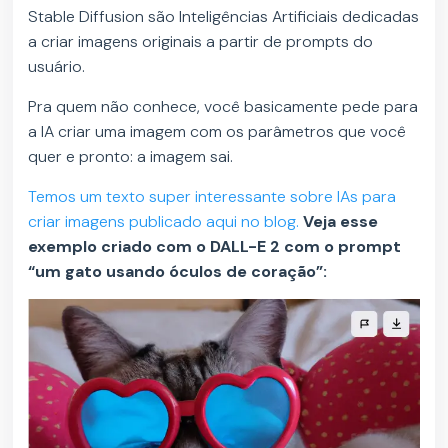
Stable Diffusion são Inteligências Artificiais dedicadas
a criar imagens originais a partir de prompts do
usuário.
Pra quem não conhece, você basicamente pede para
a IA criar uma imagem com os parâmetros que você
quer e pronto: a imagem sai.
Temos um texto super interessante sobre IAs para
criar imagens publicado aqui no blog.
Veja esse
exemplo criado com o DALL-E 2 com o prompt
“um gato usando óculos de coração”: