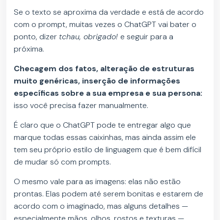
Se o texto se aproxima da verdade e está de acordo
com o prompt, muitas vezes o ChatGPT vai bater o
ponto, dizer
tchau, obrigado!
e seguir para a
próxima.
Checagem dos fatos, alteração de estruturas
muito genéricas, inserção de informações
específicas sobre a sua empresa e sua persona:
isso você precisa fazer manualmente.
É claro que o ChatGPT pode te entregar algo que
marque todas essas caixinhas, mas ainda assim ele
tem seu próprio estilo de linguagem que é bem difícil
de mudar só com prompts.
O mesmo vale para as imagens: elas não estão
prontas. Elas podem até serem bonitas e estarem de
acordo com o imaginado, mas alguns detalhes —
especialmente mãos, olhos, rostos e texturas —