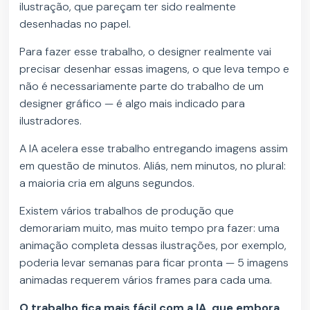
ilustração, que pareçam ter sido realmente
desenhadas no papel.
Para fazer esse trabalho, o designer realmente vai
precisar desenhar essas imagens, o que leva tempo e
não é necessariamente parte do trabalho de um
designer gráfico — é algo mais indicado para
ilustradores.
A IA acelera esse trabalho entregando imagens assim
em questão de minutos. Aliás, nem minutos, no plural:
a maioria cria em alguns segundos.
Existem vários trabalhos de produção que
demorariam muito, mas muito tempo pra fazer: uma
animação completa dessas ilustrações, por exemplo,
poderia levar semanas para ficar pronta — 5 imagens
animadas requerem vários frames para cada uma.
O trabalho fica mais fácil com a IA, que embora