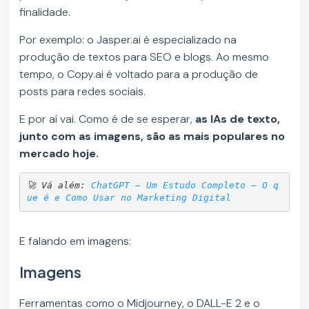
finalidade.
Por exemplo: o Jasper.ai é especializado na
produção de textos para SEO e blogs. Ao mesmo
tempo, o Copy.ai é voltado para a produção de
posts para redes sociais.
E por aí vai. Como é de se esperar,
as IAs de texto,
junto com as imagens, são as mais populares no
mercado hoje.
🚀 Vá além: 
ChatGPT — Um Estudo Completo – O q
ue é e Como Usar no Marketing Digital
E falando em imagens:
Imagens
Ferramentas como o Midjourney, o DALL-E 2 e o