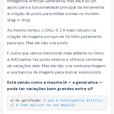
Inteligência Artificial Generativa, mas ela é só um
apoio para a funcionalidade principal da ferramenta:
a criação de posts para mídias sociais no modelo
drag n’ drop.
Ao mesmo tempo, o DALL-E 2 é mais robusto na
criação de imagens porque ele foi feito justamente
para isso. Mas ele não cria posts.
E outra que vamos mencionar mais adiante no texto,
a AdCreative, faz posts inteiros e oferece centenas
de variações dele. Mas ela não
cria
nenhuma imagem,
e usa bancos de imagens para ilustrar esses posts.
Está vendo como a mesma IA — a generativa —
pode ter variações bem grandes entre si?
🤿 Se aprofunde: 
O que é Inteligência Artifici
al e Como Aplicar no seu Negócio