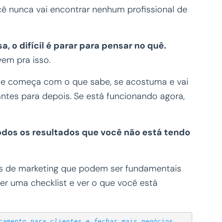
cê nunca vai encontrar nenhum profissional de
, o difícil é parar para pensar no quê.
vem pra isso.
ente começa com o que sabe, se acostuma e vai
ntes para depois. Se está funcionando agora,
odos os resultados que você não está tendo
as de marketing que podem ser fundamentais
zer uma checklist e ver o que você está
çamento para clientes e fechar mais negócios