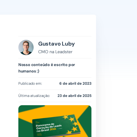
Gustavo Luby
CMO na Leadster
Nosso conteúdo é escrito por
humanos :)
Publicado em:
6 de abril de 2023
Última atualização:
23 de abril de 2025