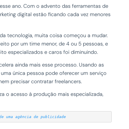
 esse ano. Com o advento das ferramentas de
rketing digital estão ficando cada vez menores
 da tecnologia, muita coisa começou a mudar.
feito por um time menor, de 4 ou 5 pessoas, e
o especializados e caros foi diminuindo.
 acelera ainda mais esse processo. Usando as
al, uma única pessoa pode oferecer um serviço
nem precisar contratar freelancers.
iza o acesso à produção mais especializada,
de uma agência de publicidade