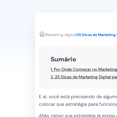
/
Marketing digital
/
25 Dicas de Marketing 
Sumário
1.
Por Onde Começar no Marketing
2.
25 Dicas de Marketing Digital pa
E aí, você está precisando de algu
colocar sua estratégia para funcion
Aliás, talvez sua estratégia já este