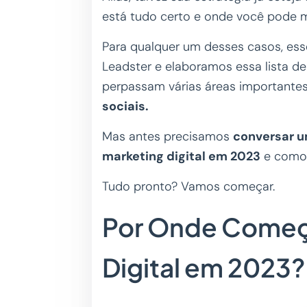
está tudo certo e onde você pode m
Para qualquer um desses casos, ess
Leadster e elaboramos essa lista d
perpassam várias áreas importante
sociais.
Mas antes precisamos
conversar u
marketing digital em 2023
e como 
Tudo pronto? Vamos começar.
Por Onde Começ
Digital em 2023?