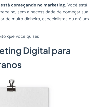
m está começando no marketing.
Você está
e trabalho, sem a necessidade de começar sua
ar de muito dinheiro, especialistas ou até um
ito que você quiser.
ting Digital para
eranos