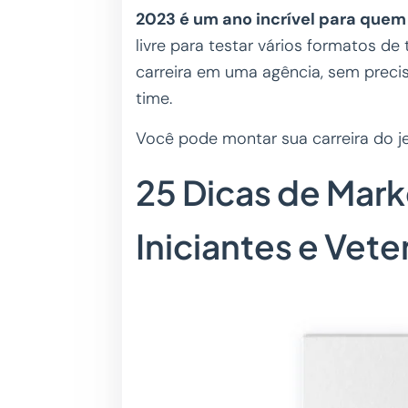
2023 é um ano incrível para que
livre para testar vários formatos d
carreira em uma agência, sem precis
time.
Você pode montar sua carreira do je
25 Dicas de Marke
Iniciantes e Vet