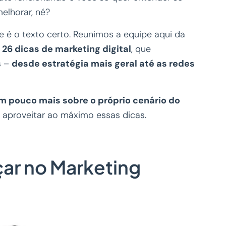
elhorar, né?
e é o texto certo. Reunimos a equipe aqui da
e
26 dicas de marketing digital
, que
s –
desde estratégia mais geral até as redes
m pouco mais sobre o próprio cenário do
aproveitar ao máximo essas dicas.
ar no Marketing