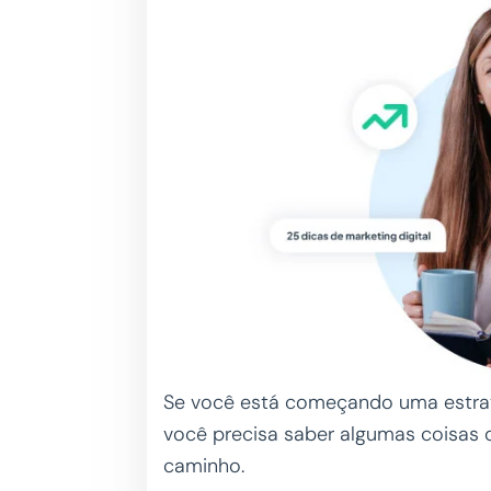
Se você está começando uma estraté
você precisa saber algumas coisas q
caminho.