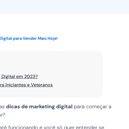
Ver todos
Digital para Vender Mais Hoje!
 Digital em 2023?
ra Iniciantes e Veteranos
mas
dicas de marketing digital
para começar a
ar?
ja até funcionando e você só quer entender se