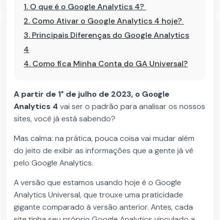
1.
O que é o Google Analytics 4?
2.
Como Ativar o Google Analytics 4 hoje?
3.
Principais Diferenças do Google Analytics
4
4.
Como fica Minha Conta do GA Universal?
A partir de 1° de julho de 2023, o Google
Analytics 4
vai ser o padrão para analisar os nossos
sites, você já está sabendo?
Mas calma: na prática, pouca coisa vai mudar além
do jeito de exibir as informações que a gente já vê
pelo Google Analytics.
A versão que estamos usando hoje é o Google
Analytics Universal, que trouxe uma praticidade
gigante comparado à versão anterior. Antes, cada
site tinha seu próprio Google Analytics vinculado a