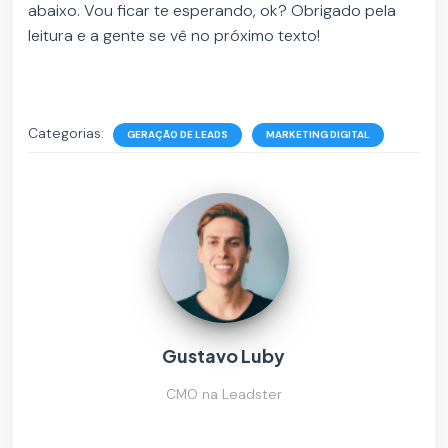
abaixo. Vou ficar te esperando, ok? Obrigado pela
leitura e a gente se vê no próximo texto!
Categorias:
GERAÇÃO DE LEADS
MARKETING DIGITAL
Gustavo Luby
CMO na Leadster