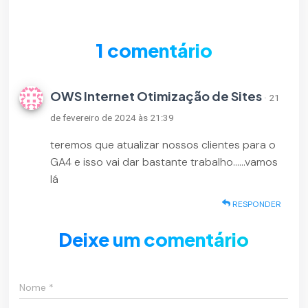
1 comentário
OWS Internet Otimização de Sites
· 21
de fevereiro de 2024 às 21:39
teremos que atualizar nossos clientes para o
GA4 e isso vai dar bastante trabalho……vamos
lá
RESPONDER
Deixe um comentário
Nome
*