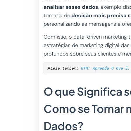
analisar esses dados
, exemplo di
tomada de
decisão mais precisa s
personalizando as mensagens e ofe
Com isso, o data-driven marketing
estratégias de marketing digital da
profundos sobre seus clientes e me
🔎
Leia também: 
UTM: Aprenda O Que É,
O que Significa 
Como se Tornar 
Dados?