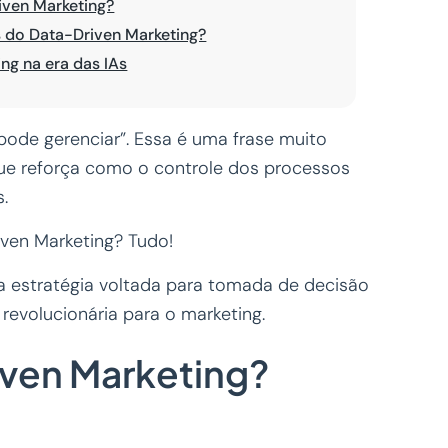
iven Marketing?
s do Data-Driven Marketing?
ng na era das IAs
pode gerenciar”. Essa é uma frase muito
ue reforça como o controle dos processos
.
iven Marketing? Tudo!
a estratégia voltada para tomada de decisão
 revolucionária para o marketing.
iven Marketing?