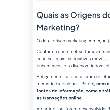
Quais as Origens d
Marketing?
O data-driven marketing começou ju
Conforme a internet se tornava mai
cada vez mais dispositivos móveis
tinham acesso a diversos dados sobr
Antigamente, os dados eram coletad
mercado tradicionais. Porém,
com o
fontes de informação, como o trá
as transações online
.
A partir disso, foram desenvolvidas
f