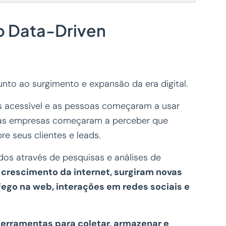
o Data-Driven
nto ao surgimento e expansão da era digital.
s acessível e as pessoas começaram a usar
, as empresas começaram a perceber que
e seus clientes e leads.
os através de pesquisas e análises de
 crescimento da internet, surgiram novas
fego na web, interações em redes sociais e
erramentas para coletar, armazenar e