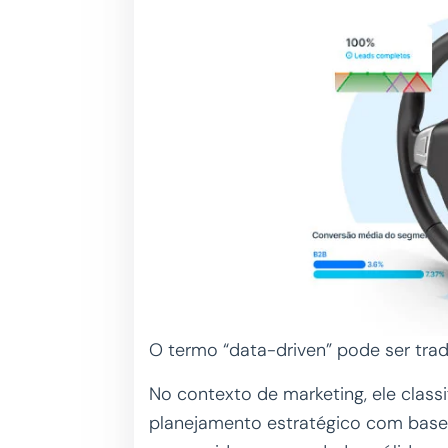
O termo “data-driven” pode ser tra
No contexto de marketing, ele class
planejamento estratégico com base 