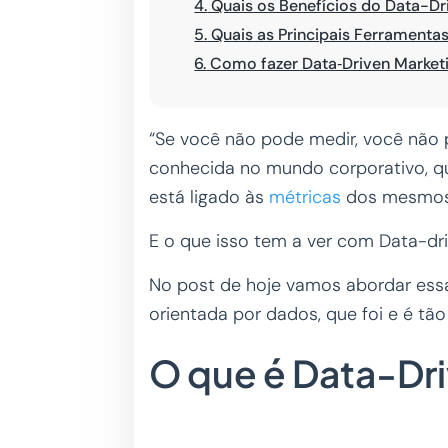
4.
Quais os Benefícios do Data-Dr
5.
Quais as Principais Ferramenta
6.
Como fazer Data‑Driven Marketi
“Se você não pode medir, você não 
conhecida no mundo corporativo, q
está ligado às
métricas
dos mesmos
E o que isso tem a ver com Data-dr
No post de hoje vamos abordar ess
orientada por dados, que foi e é tão
O que é Data-Dr