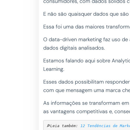
consumidores, com dados sólidos 
E não são quaisquer dados que são
Essa foi uma das maiores transforma
O data-driven marketing faz uso de
dados digitais analisados.
Estamos falando aqui sobre Analytic
Learning.
Esses dados possibilitam responde
com que mensagem uma marca chega
As informações se transformam em a
as vantagens competitivas e, cons
🔎
Leia também: 
12 Tendências de Mark