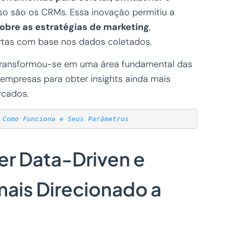
sso são os CRMs. Essa inovação permitiu a
obre as estratégias de marketing
,
rtas com base nos dados coletados.
 transformou-se em uma área fundamental das
s empresas para obter insights ainda mais
rcados.
 Como Funciona e Seus Parâmetros
ser Data-Driven e
mais Direcionado a