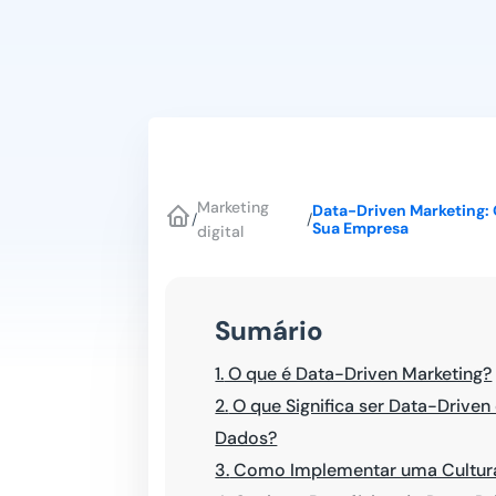
Marketing
Data-Driven Marketing: 
/
/
Sua Empresa
digital
Sumário
1.
O que é Data-Driven Marketing?
2.
O que Significa ser Data-Driven
Dados?
3.
Como Implementar uma Cultura