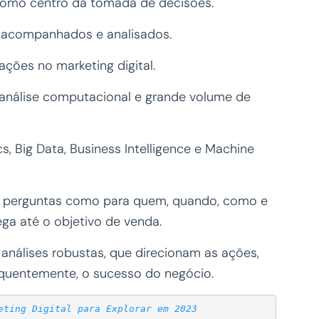
como centro da tomada de decisões.
 acompanhados e analisados.
ções no marketing digital.
 análise computacional e grande volume de
s, Big Data, Business Intelligence e Machine
r perguntas como para quem, quando, como e
 até o objetivo de venda.
nálises robustas, que direcionam as ações,
equentemente, o sucesso do negócio.
eting Digital para Explorar em 2023