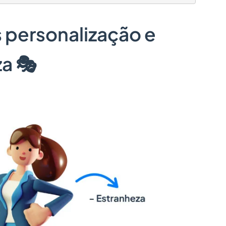
 personalização e
a 🎭