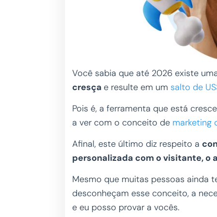
Você sabia que até 2026 existe um
cresça
e resulte em um
salto de US
Pois é, a ferramenta que está cre
a ver com o conceito de
marketing 
Afinal, este último diz respeito a
con
personalizada com o visitante, o
Mesmo que muitas pessoas ainda t
desconheçam esse conceito, a nece
e eu posso provar a vocês.