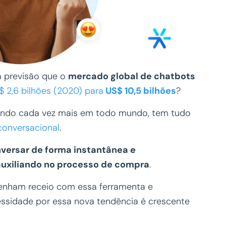
a previsão que o
mercado global de chatbots
$ 2,6 bilhões (2020) para
US$ 10,5 bilhões
?
scendo cada vez mais em todo mundo, tem tudo
conversacional
.
versar de forma instantânea e
 auxiliando no processo de compra
.
enham receio com essa ferramenta e
ssidade por essa nova tendência é crescente