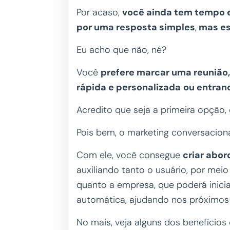
Por acaso,
você ainda tem tempo e
por uma resposta simples
,
mas es
Eu acho que não, né?
Você
prefere marcar uma reunião,
rápida e personalizada
ou entran
Acredito que seja a primeira opção,
Pois bem, o marketing conversacion
Com ele, você consegue
criar abo
auxiliando tanto o usuário, por meio
quanto a empresa, que poderá inici
automática, ajudando nos próximos
No mais, veja alguns dos benefício