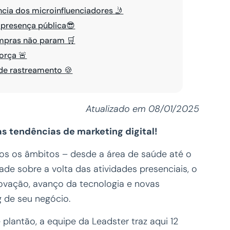
cia dos microinfluenciadores 🤳
presença pública😎
mpras não param 🛒
orça 🚨
de rastreamento 🍪
Atualizado em 08/01/2025
s tendências de marketing digital!
s os âmbitos – desde a área de saúde até o
ade sobre a volta das atividades presenciais, o
ovação, avanço da tecnologia e novas
g de seu negócio.
 plantão, a equipe da Leadster traz aqui 12