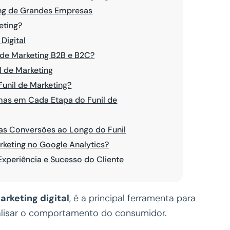
ing de Grandes Empresas
eting?
Digital
l de Marketing B2B e B2C?
l de Marketing
unil de Marketing?
emas em Cada Etapa do Funil de
as Conversões ao Longo do Funil
keting no Google Analytics?
 Experiência e Sucesso do Cliente
arketing digital
, é a principal ferramenta para
lisar o comportamento do consumidor.