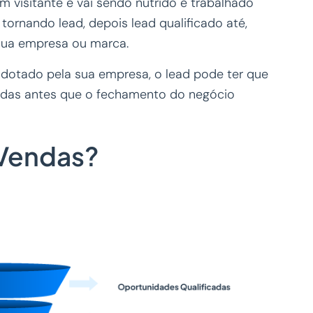
 visitante e vai sendo nutrido e trabalhado
 tornando lead, depois lead qualificado até,
 sua empresa ou marca.
dotado pela sua empresa, o lead pode ter que
endas antes que o fechamento do negócio
 Vendas?