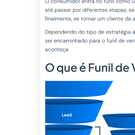
O consumidor entra no funil como um
até passar por diferentes etapas, se
finalmente, se tornar um cliente da
Dependendo do tipo de estratégia a
ser encaminhado para o funil de v
aconteça.
O que é Funil de