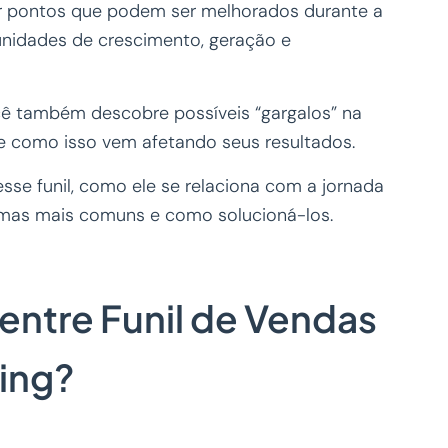
car pontos que podem ser melhorados durante a
unidades de crescimento, geração e
ocê também descobre possíveis “gargalos” na
 e como isso vem afetando seus resultados.
se funil, como ele se relaciona com a jornada
emas mais comuns e como solucioná-los.
 entre Funil de Vendas
ting?