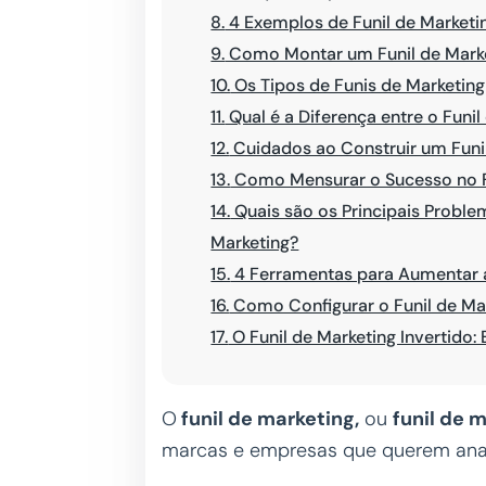
8.
4 Exemplos de Funil de Market
9.
Como Montar um Funil de Mark
10.
Os Tipos de Funis de Marketing 
11.
Qual é a Diferença entre o Funi
12.
Cuidados ao Construir um Funi
13.
Como Mensurar o Sucesso no F
14.
Quais são os Principais Probl
Marketing?
15.
4 Ferramentas para Aumentar 
16.
Como Configurar o Funil de Mar
17.
O Funil de Marketing Invertido:
O
funil de marketing,
ou
funil de m
marcas e empresas que querem ana