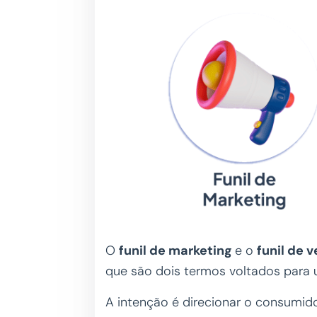
O
funil de marketing
e o
funil de 
que são dois termos voltados para
A intenção é direcionar o consumid