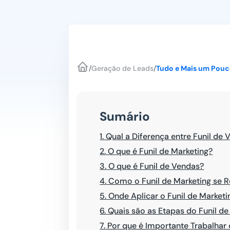
/
Geração de Leads
/
Tudo e Mais um Pouco
Sumário
1.
Qual a Diferença entre Funil de 
2.
O que é Funil de Marketing?
3.
O que é Funil de Vendas?
4.
Como o Funil de Marketing se 
5.
Onde Aplicar o Funil de Marketi
6.
Quais são as Etapas do Funil de
7.
Por que é Importante Trabalhar 