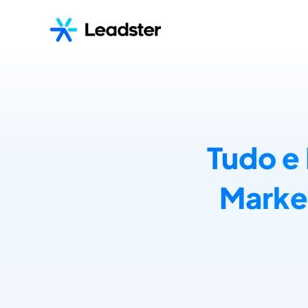
Tudo e
Market