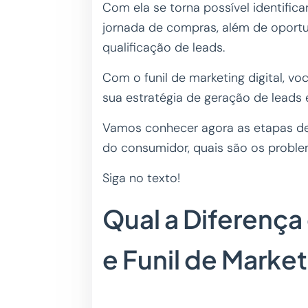
Com ela se torna possível identifi
jornada de compras, além de oport
qualificação de leads.
Com o funil de marketing digital, v
sua estratégia de geração de leads
Vamos conhecer agora as etapas des
do consumidor, quais são os probl
Siga no texto!
Qual a Diferença
e Funil de Marke