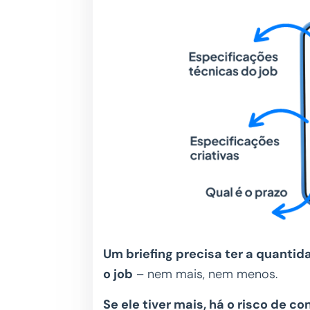
Um briefing precisa ter a quanti
o job
– nem mais, nem menos.
Se ele tiver mais, há o risco de c