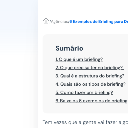
/
Agências
/
6 Exemplos de Briefing para 
Sumário
1.
O que é um briefing?
2.
O que precisa ter no briefing?
3.
Qual é a estrutura do briefing?
4.
Quais são os tipos de briefing?
5.
Como fazer um briefing?
6.
Baixe os 6 exemplos de briefing
Tem vezes que a gente vai fazer al