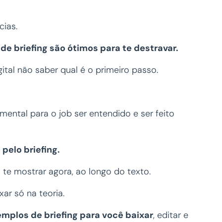
cias.
de briefing são ótimos para te destravar.
tal não saber qual é o primeiro passo.
ental para o job ser entendido e ser feito
pelo briefing.
te mostrar agora, ao longo do texto.
xar só na teoria.
emplos de briefing para você baixar
, editar e