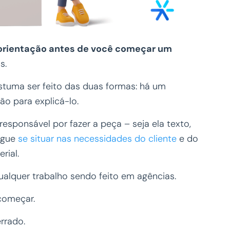
 orientação antes de você começar um
s.
ostuma ser feito das duas formas: há um
ão para explicá-lo.
esponsável por fazer a peça – seja ela texto,
segue
se situar nas necessidades do cliente
e do
erial.
ualquer trabalho sendo feito em agências.
começar.
rrado.