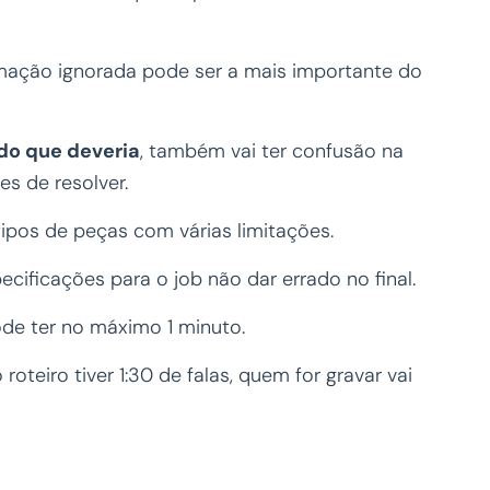
rmação ignorada pode ser a mais importante do
 do que deveria
, também vai ter confusão na
es de resolver.
tipos de peças com várias limitações.
pecificações para o job não dar errado no final.
de ter no máximo 1 minuto.
 roteiro tiver 1:30 de falas, quem for gravar vai