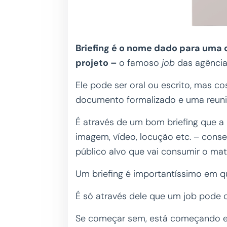
Briefing é o nome dado para uma
projeto –
o famoso
job
das agência
Ele pode ser oral ou escrito, mas c
documento formalizado e uma reuni
É através de um bom briefing que a r
imagem, vídeo, locução etc. – con
público alvo que vai consumir o mat
Um briefing é importantíssimo em q
É só através dele que um job pode 
Se começar sem, está começando e