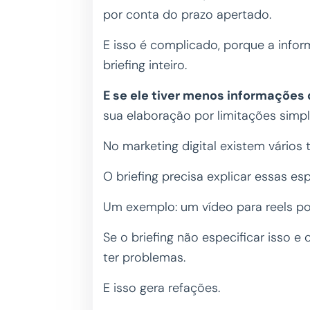
por conta do prazo apertado.
E isso é complicado, porque a info
briefing inteiro.
E se ele tiver menos informações
sua elaboração por limitações simpl
No marketing digital existem vários 
O briefing precisa explicar essas es
Um exemplo: um vídeo para reels po
Se o briefing não especificar isso e o
ter problemas.
E isso gera refações.