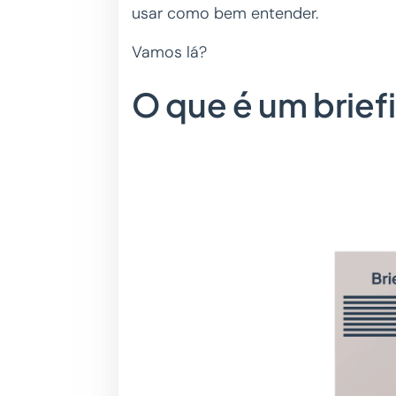
usar como bem entender.
Vamos lá?
O que é um brief