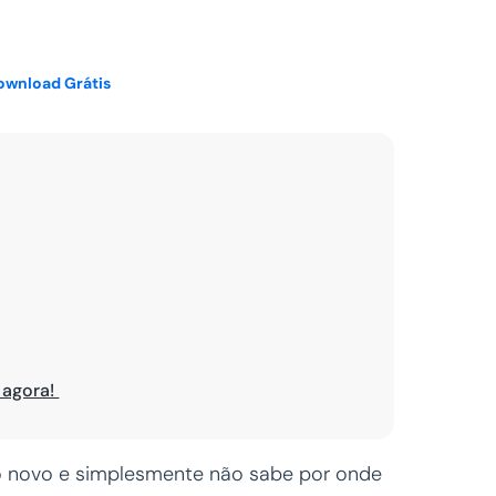
Ver todos
Download Grátis
 agora!
go novo e simplesmente não sabe por onde