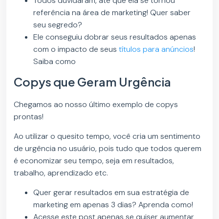
Todos duvidaram, até que ela se tornou
referência na área de marketing! Quer saber
seu segredo?
Ele conseguiu dobrar seus resultados apenas
com o impacto de seus
títulos para anúncios
!
Saiba como
Copys que Geram Urgência
Chegamos ao nosso último exemplo de copys
prontas!
Ao utilizar o quesito tempo, você cria um sentimento
de urgência no usuário, pois tudo que todos querem
é economizar seu tempo, seja em resultados,
trabalho, aprendizado etc.
Quer gerar resultados em sua estratégia de
marketing em apenas 3 dias? Aprenda como!
Acesse este post apenas se quiser aumentar