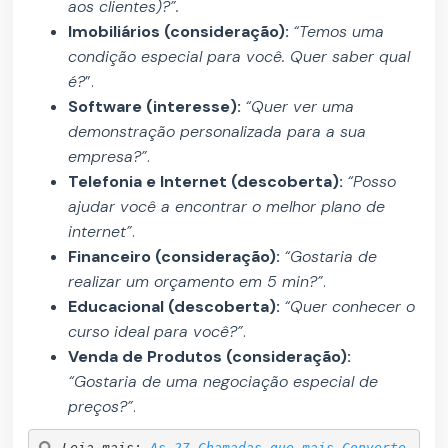
aos clientes)?”.
Imobiliários (consideração):
“Temos uma
condição especial para você. Quer saber qual
é?
”.
Software (interesse):
“Quer ver uma
demonstração personalizada para a sua
empresa?”
.
Telefonia e Internet (descoberta):
“Posso
ajudar você a encontrar o melhor plano de
internet”
.
Financeiro (consideração):
“Gostaria de
realizar um orçamento em 5 min?”
.
Educacional (descoberta):
“Quer conhecer o
curso ideal para você?”
.
Venda de Produtos (consideração):
“Gostaria de uma negociação especial de
preços?”
.
Leia mais: 
As 27 Chamadas que mais Converte