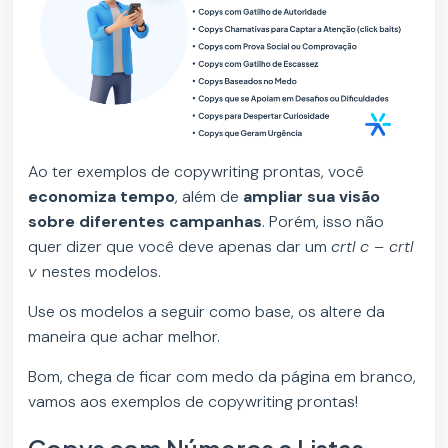
Ao ter exemplos de copywriting prontas, você
economiza tempo
, além de
ampliar sua visão
sobre diferentes campanhas
. Porém, isso não
quer dizer que você deve apenas dar um
crtl c – crtl
v
nestes modelos.
Use os modelos a seguir como base, os altere da
maneira que achar melhor.
Bom, chega de ficar com medo da página em branco,
vamos aos exemplos de copywriting prontas!
Copys com Números e Listas