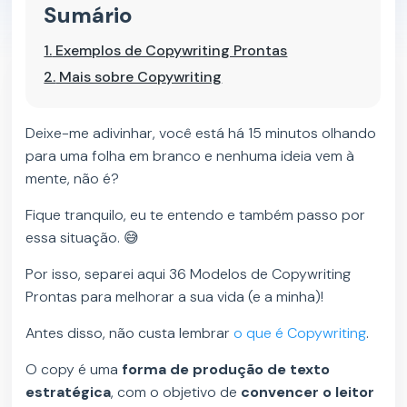
Sumário
1.
Exemplos de Copywriting Prontas
2.
Mais sobre Copywriting
Deixe-me adivinhar, você está há 15 minutos olhando
para uma folha em branco e nenhuma ideia vem à
mente, não é?
Fique tranquilo, eu te entendo e também passo por
essa situação. 😅
Por isso, separei aqui 36 Modelos de Copywriting
Prontas para melhorar a sua vida (e a minha)!
Antes disso, não custa lembrar
o que é Copywriting
.
O copy é uma
forma de produção de texto
estratégica
, com o objetivo de
convencer o leitor