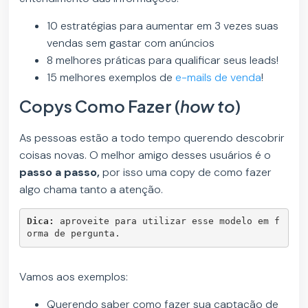
10 estratégias para aumentar em 3 vezes suas
vendas sem gastar com anúncios
8 melhores práticas para qualificar seus leads!
15 melhores exemplos de
e-mails de venda
!
Copys Como Fazer (
how to
)
As pessoas estão a todo tempo querendo descobrir
coisas novas. O melhor amigo desses usuários é o
passo a passo,
por isso uma copy de como fazer
algo chama tanto a atenção.
Dica:
 aproveite para utilizar esse modelo em f
orma de pergunta.
Vamos aos exemplos:
Querendo saber como fazer sua captação de