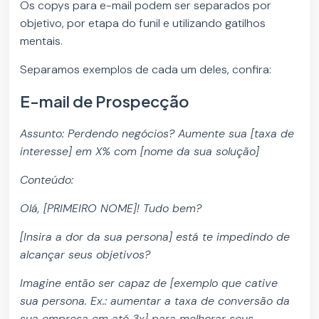
Os copys para e-mail podem ser separados por
objetivo, por etapa do funil e utilizando gatilhos
mentais.
Separamos exemplos de cada um deles, confira:
E-mail de Prospecção
Assunto: Perdendo negócios? Aumente sua [taxa de
interesse] em X% com [nome da sua solução]
Conteúdo:
Olá, [PRIMEIRO NOME]! Tudo bem?
[Insira a dor da sua persona] está te impedindo de
alcançar seus objetivos?
Imagine então ser capaz de [exemplo que cative
sua persona. Ex.: aumentar a taxa de conversão da
sua empresa em até 3x] para melhorar seus