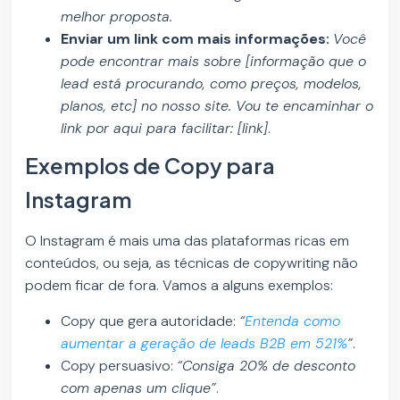
melhor proposta.
Enviar um link com mais informações:
Você
pode encontrar mais sobre [informação que o
lead está procurando, como preços, modelos,
planos, etc] no nosso site. Vou te encaminhar o
link por aqui para facilitar: [link]
.
Exemplos de Copy para
Instagram
O Instagram é mais uma das plataformas ricas em
conteúdos, ou seja, as técnicas de copywriting não
podem ficar de fora. Vamos a alguns exemplos:
Copy que gera autoridade:
“
Entenda como
aumentar a geração de leads B2B em 521%
”
.
Copy persuasivo:
“Consiga 20% de desconto
com apenas um clique”
.