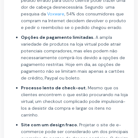
pedido errado para outro cliente pode trazer uma
dor de cabeça desnecessária. Segundo uma
pesquisa da
Voxware
, 54% dos consumidores que
compram na Internet decidem devolver o produto
e pedir o reembolso se o pedido chegou errado.
Opções de pagamento limitadas.
A ampla
variedade de produtos na loja virtual pode atrair
potenciais compradores, mas eles podem não
necessariamente comprá-los devido a opções de
pagamento restritas. Hoje em dia, as opções de
pagamento não se limitam mais apenas a cartões
de crédito, Paypal ou boleto.
Processo lento de check-out.
Mesmo que os
clientes encontrem o que estão procurando na loja
virtual, um checkout complicado pode impulsioná-
los a desistir da compra e largar os itens no
carrinho.
Site com um design fraco.
Projetar o site de e-
commerce pode ser considerado um dos principais