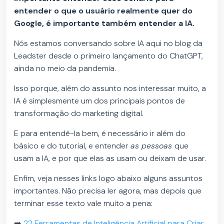
entender o que o usuário realmente quer do
Google, é importante também entender a IA.
Nós estamos conversando sobre IA aqui no blog da
Leadster desde o primeiro lançamento do ChatGPT,
ainda no meio da pandemia.
Isso porque, além do assunto nos interessar muito, a
IA é simplesmente um dos principais pontos de
transformação do marketing digital.
E para entendê-la bem, é necessário ir além do
básico e do tutorial, e entender
as pessoas
que
usam a IA, e por que elas as usam ou deixam de usar.
Enfim, veja nesses links logo abaixo alguns assuntos
importantes. Não precisa ler agora, mas depois que
terminar esse texto vale muito a pena:
➡️
22 Ferramentas de Inteligência Artificial para Criar