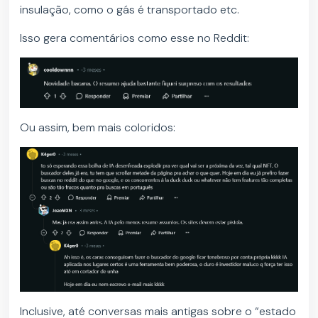
insulação, como o gás é transportado etc.
Isso gera comentários como esse no Reddit:
Ou assim, bem mais coloridos:
Inclusive, até conversas mais antigas sobre o “estado