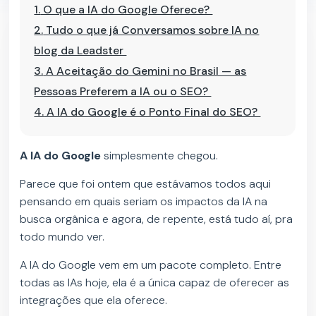
1.
O que a IA do Google Oferece?
2.
Tudo o que já Conversamos sobre IA no
blog da Leadster
3.
A Aceitação do Gemini no Brasil — as
Pessoas Preferem a IA ou o SEO?
4.
A IA do Google é o Ponto Final do SEO?
A IA do Google
simplesmente chegou.
Parece que foi ontem que estávamos todos aqui
pensando em quais seriam os impactos da IA na
busca orgânica e agora, de repente, está tudo aí, pra
todo mundo ver.
A IA do Google vem em um pacote completo. Entre
todas as IAs hoje, ela é a única capaz de oferecer as
integrações que ela oferece.