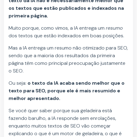
texto da IA não é necessariamente melhor que
os textos que estão publicados e indexados na
primeira página.
Muito porque, como vimos, a IA entrega um
resumo
dos textos que estão indexados em boas posições.
Mas a IA entrega um resumo não otimizado para SEO,
sendo que a maioria dos resultados da primeira
página têm como principal preocupação justamente
o SEO.
Ou seja:
o texto da IA acaba sendo melhor que o
texto para SEO, porque ele é mais resumido e
melhor apresentado.
Se você quer saber porque sua geladeira está
fazendo barulho, a IA responde sem enrolações,
enquanto muitos textos de SEO vão começar
explicando o que é um motor de geladeira, o que é