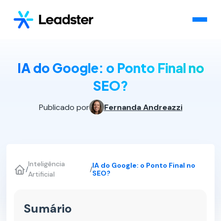
IA do Google: o Ponto Final no
SEO?
Publicado por
Fernanda Andreazzi
Inteligência
IA do Google: o Ponto Final no
/
/
SEO?
Artificial
Sumário