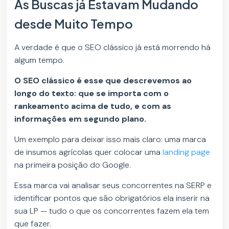
As Buscas já Estavam Mudando
desde Muito Tempo
A verdade é que o SEO clássico já está morrendo há
algum tempo.
O SEO clássico é esse que descrevemos ao
longo do texto: que se importa com o
rankeamento acima de tudo, e com as
informações em segundo plano.
Um exemplo para deixar isso mais claro: uma marca
de insumos agrícolas quer colocar uma
landing page
na primeira posição do Google.
Essa marca vai analisar seus concorrentes na SERP e
identificar pontos que são obrigatórios ela inserir na
sua LP — tudo o que os concorrentes fazem ela tem
que fazer.