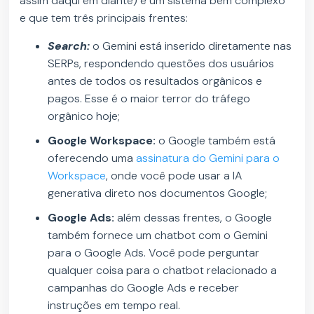
assim daqui em diante) é um sistema bem complexo
e que tem três principais frentes:
Search:
o Gemini está inserido diretamente nas
SERPs, respondendo questões dos usuários
antes de todos os resultados orgânicos e
pagos. Esse é o maior terror do tráfego
orgânico hoje;
Google Workspace:
o Google também está
oferecendo uma
assinatura do Gemini para o
Workspace
, onde você pode usar a IA
generativa direto nos documentos Google;
Google Ads:
além dessas frentes, o Google
também fornece um chatbot com o Gemini
para o Google Ads. Você pode perguntar
qualquer coisa para o chatbot relacionado a
campanhas do Google Ads e receber
instruções em tempo real.