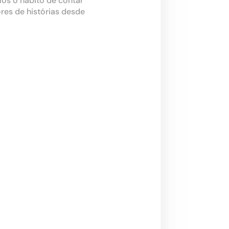
os o hábito de contar
res de histórias desde