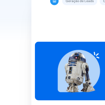
Geração de Leads
C