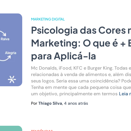
MARKETING DIGITAL
Psicologia das Cores 
Marketing: O que é + 
para Aplicá-la
Mc Donalds, iFood, KFC e Burger King. Todas 
relacionadas à venda de alimentos e, além d
seus logos. Seria essa uma coincidência? Pod
Tenha em mente que cada pequena coisa que
um objetivo, principalmente em termos
Leia 
Por
Thiago Silva
,
4 anos
atrás