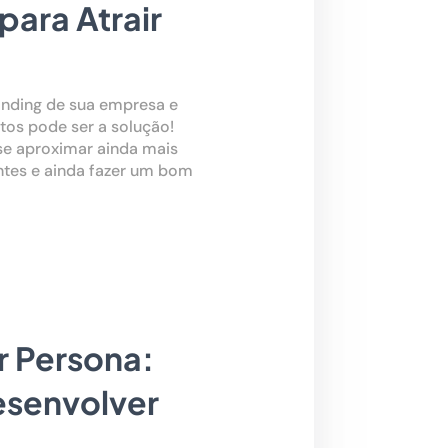
para Atrair
nding de sua empresa e
os pode ser a solução!
se aproximar ainda mais
tentes e ainda fazer um bom
r Persona:
esenvolver