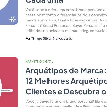
Você sabe a diferença entre brand persona e
nesse post como diferenciar os dois conceit
para a sua marca. Qual a Diferença entre Bra
Persona? Brand Persona e Buyer Persona são 
utilizados no universo de marketing, comunic
Por
Thiago Silva
,
4 anos
atrás
MARKETING DIGITAL
Arquétipos de Marca
12 Melhores Arquétipo
Clientes e Descubra o
Você já ouviu falar em brand persona? Ela é a
características, personalidade e linguagem d