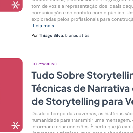
tom de voz e a representação dos ideais daq
comunicação e no contato com o público. U
exploradas pelos profissionais para construç
Leia mais…
Por
Thiago Silva
,
5 anos
atrás
COPYWRITING
Tudo Sobre Storytelli
Técnicas de Narrativa
de Storytelling para 
Desde o tempo das cavernas, as histórias são
humanidade para transmitir uma mensagem, d
informar e criar conexões. É certo que já evo