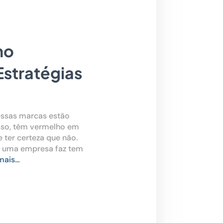
no
Estratégias
essas marcas estão
isso, têm vermelho em
e ter certeza que não.
 uma empresa faz tem
mais…