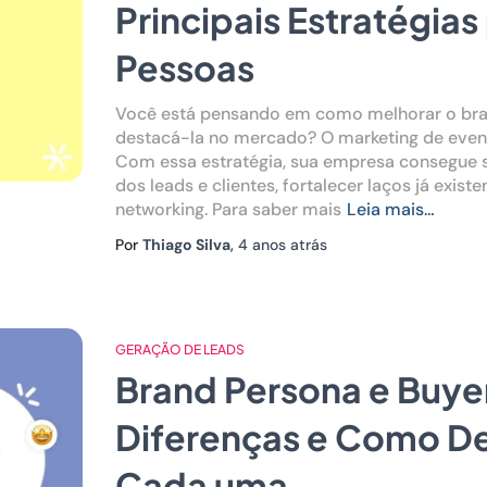
Principais Estratégias 
Pessoas
Você está pensando em como melhorar o bra
destacá-la no mercado? O marketing de event
Com essa estratégia, sua empresa consegue 
dos leads e clientes, fortalecer laços já exis
networking. Para saber mais
Leia mais…
Por
Thiago Silva
,
4 anos
atrás
GERAÇÃO DE LEADS
Brand Persona e Buye
Diferenças e Como D
Cada uma