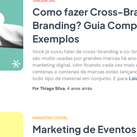
TENDÊNCIAS
Como fazer Cross-Br
Branding? Guia Compl
Exemplos
Você já ouviu falar de cross-branding e co-b
são muito usadas por grandes marcas há anos
marketing digital, vêm ficando cada vez mais 
centenas e centenas de marcas estão lançand
todo tipo de material em conjunto. E para
Lei
Por
Thiago Silva
,
4 anos
atrás
MARKETING DIGITAL
Marketing de Eventos: