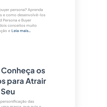
 buyer persona? Aprenda
os e como desenvolvê-los
nd Persona e Buyer
dois conceitos muito
ação e
Leia mais…
: Conheça os
s para Atrair
 Seu
 personificação das
e uma marca, que guia o