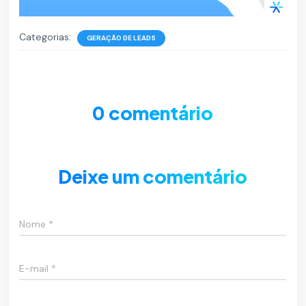
Categorias:
GERAÇÃO DE LEADS
0 comentário
Deixe um comentário
Nome
*
E-mail
*