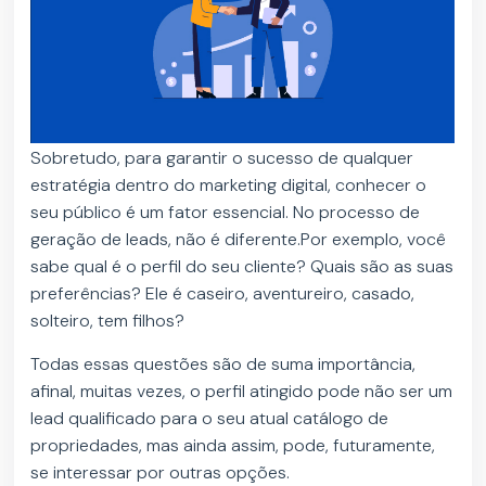
Sobretudo, para garantir o sucesso de qualquer
estratégia dentro do marketing digital, conhecer o
seu público é um fator essencial. No processo de
geração de leads, não é diferente.Por exemplo, você
sabe qual é o perfil do seu cliente? Quais são as suas
preferências? Ele é caseiro, aventureiro, casado,
solteiro, tem filhos?
Todas essas questões são de suma importância,
afinal, muitas vezes, o perfil atingido pode não ser um
lead qualificado para o seu atual catálogo de
propriedades, mas ainda assim, pode, futuramente,
se interessar por outras opções.