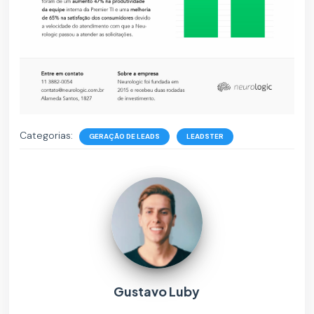
Categorias:
GERAÇÃO DE LEADS
LEADSTER
Gustavo Luby