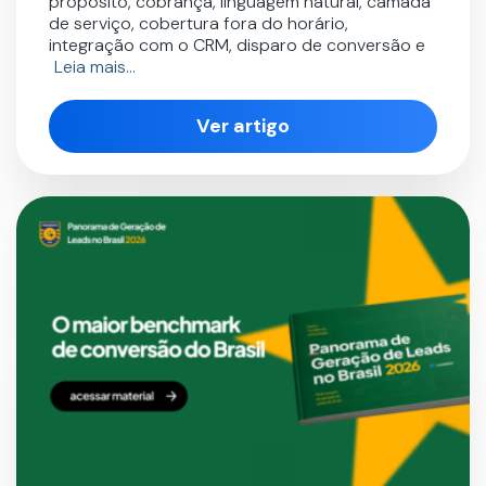
propósito, cobrança, linguagem natural, camada
de serviço, cobertura fora do horário,
integração com o CRM, disparo de conversão e
Leia mais…
Ver artigo