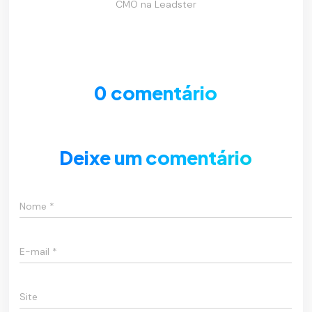
CMO na Leadster
0 comentário
Deixe um comentário
Nome
*
E-mail
*
Site