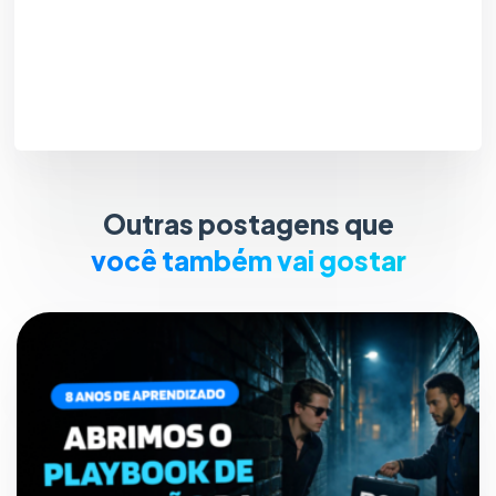
Outras postagens que
você também vai gostar