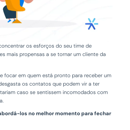
 concentrar os esforços do seu time de
s mais propensas a se tornar um cliente da
de focar em quem está pronto para receber um
desgasta os contatos que podem vir a ter
fastariam caso se sentissem incomodados com
a.
ca abordá-los no melhor momento para fechar