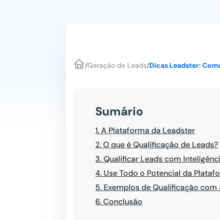
/
Geração de Leads
/
Dicas Leadster: Com
Sumário
1.
A Plataforma da Leadster
2.
O que é Qualificação de Leads?
3.
Qualificar Leads com Inteligênc
4.
Use Todo o Potencial da Plataf
5.
Exemplos de Qualificação com 
6.
Conclusão