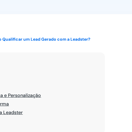
Ver todos
o Qualificar um Lead Gerado com a Leadster?
ia e Personalização
orma
a Leadster