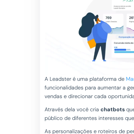
A Leadster é uma plataforma de
Mar
funcionalidades para aumentar a ger
vendas e direcionar cada oportuni
Através dela você cria
chatbots
qu
público de diferentes interesses que
As personalizações e roteiros de p