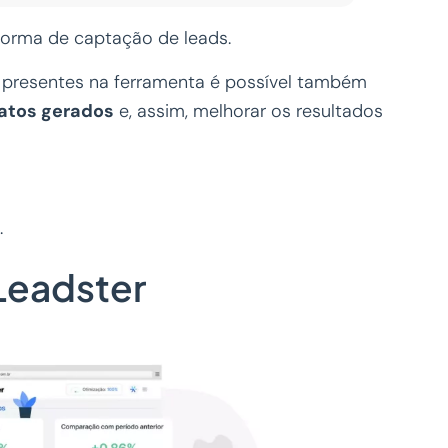
forma de captação de leads.
s presentes na ferramenta é possível também
tatos gerados
e, assim, melhorar os resultados
.
Leadster