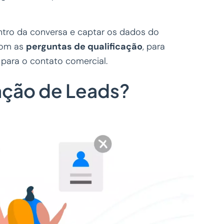
entro da conversa e captar os dados do
com as
perguntas de qualificação
, para
 para o contato comercial.
ação de Leads?