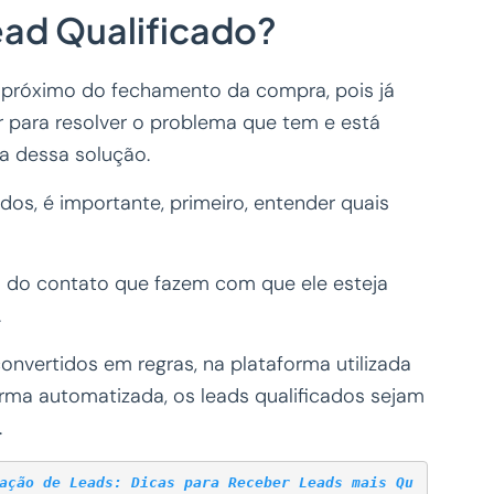
ead Qualificado?
 próximo do fechamento da compra, pois já
r para resolver o problema que tem e está
a dessa solução.
ados, é importante, primeiro, entender quais
as do contato que fazem com que ele esteja
.
convertidos em regras, na plataforma utilizada
forma automatizada, os leads qualificados sejam
.
ação de Leads: Dicas para Receber Leads mais Qu