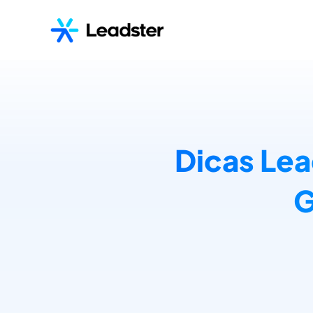
Dicas Lea
G