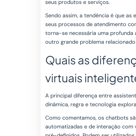
seus produtos e serviços.
Sendo assim, a tendência é que as
seus processos de atendimento com 
torna-se necessária uma profunda 
outro grande problema relacionado
Quais as diferenç
virtuais inteligen
A principal diferença entre assistent
dinâmica, regra e tecnologia explor
Como comentamos, os chatbots são
automatizadas e de interação com v
pré-definidos. Podem ser utilizados