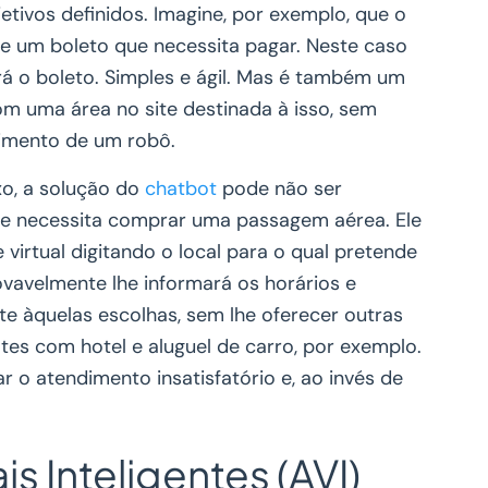
etivos definidos. Imagine, por exemplo, que o
 de um boleto que necessita pagar. Neste caso
rá o boleto. Simples e ágil. Mas é também um
om uma área no site destinada à isso, sem
imento de um robô.
o, a solução do
chatbot
pode não ser
que necessita comprar uma passagem aérea. Ele
 virtual digitando o local para o qual pretende
ovavelmente lhe informará os horários e
ente àquelas escolhas, sem lhe oferecer outras
tes com hotel e aluguel de carro, por exemplo.
r o atendimento insatisfatório e, ao invés de
is Inteligentes (AVI)