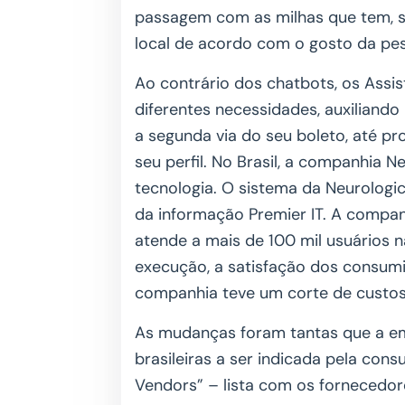
passagem com as milhas que tem, su
local de acordo com o gosto da pe
Ao contrário dos chatbots, os Assis
diferentes necessidades, auxiliand
a segunda via do seu boleto, até p
seu perfil. No Brasil, a companhia 
tecnologia. O sistema da Neurologi
da informação Premier IT. A compa
atende a mais de 100 mil usuários n
execução, a satisfação dos consu
companhia teve um corte de custo
As mudanças foram tantas que a e
brasileiras a ser indicada pela con
Vendors” – lista com os fornecedo