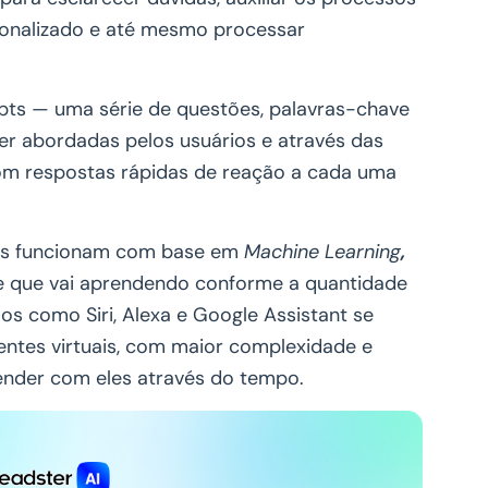
sonalizado e até mesmo processar
ripts — uma série de questões, palavras-chave
r abordadas pelos usuários e através das
com respostas rápidas de reação a cada uma
entes funcionam com base em
Machine Learning
,
 que vai aprendendo conforme a quantidade
s como Siri, Alexa e Google Assistant se
tentes virtuais, com maior complexidade e
ender com eles através do tempo.