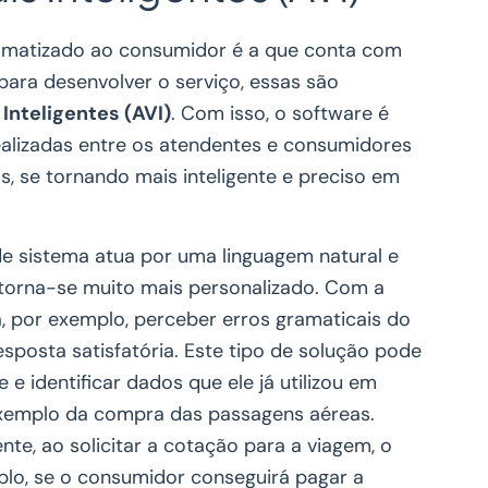
omatizado ao consumidor é a que conta com
l para desenvolver o serviço, essas são
 Inteligentes (AVI)
. Com isso, o software é
alizadas entre os atendentes e consumidores
, se tornando mais inteligente e preciso em
 de sistema atua por uma linguagem natural e
torna-se muito mais personalizado. Com a
erá, por exemplo, perceber erros gramaticais do
resposta satisfatória. Este tipo de solução pode
e identificar dados que ele já utilizou em
exemplo da compra das passagens aéreas.
nte, ao solicitar a cotação para a viagem, o
plo, se o consumidor conseguirá pagar a