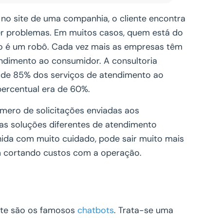
no site de uma companhia, o cliente encontra
ver problemas. Em muitos casos, quem está do
o é um robô. Cada vez mais as empresas têm
ndimento ao consumidor. A consultoria
 de 85% dos serviços de atendimento ao
 percentual era de 60%.
número de solicitações enviadas aos
as soluções diferentes de atendimento
hida com muito cuidado, pode sair muito mais
m cortando custos com a operação.
nte são os famosos
chatbots
. Trata-se uma