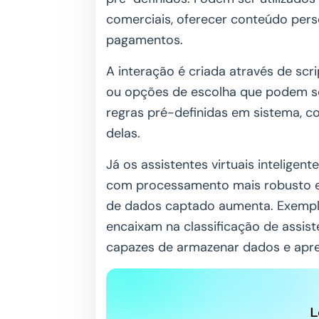
comerciais, oferecer conteúdo per
pagamentos.
A interação é criada através de sc
ou opções de escolha que podem se
regras pré-definidas em sistema, 
delas.
Já os assistentes virtuais intelig
com processamento mais robusto e
de dados captado aumenta. Exemplo
encaixam na classificação de assis
capazes de armazenar dados e apr