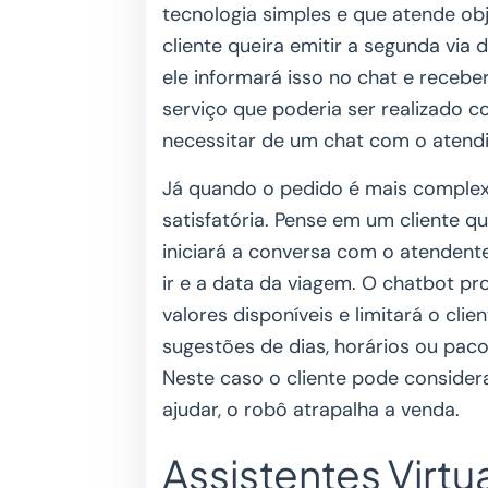
tecnologia simples e que atende obj
cliente queira emitir a segunda via
ele informará isso no chat e recebe
serviço que poderia ser realizado c
necessitar de um chat com o atend
Já quando o pedido é mais complex
satisfatória. Pense em um cliente 
iniciará a conversa com o atendente
ir e a data da viagem. O chatbot pr
valores disponíveis e limitará o cli
sugestões de dias, horários ou paco
Neste caso o cliente pode considera
ajudar, o robô atrapalha a venda.
Assistentes Virtua