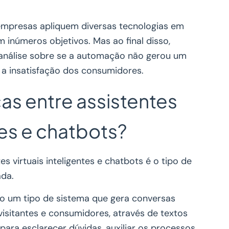
 empresas
apliquem diversas tecnologias em
inúmeros objetivos. Mas ao final disso,
análise sobre se a automação não gerou um
 a insatisfação dos consumidores.
as entre assistentes
tes e chatbots?
es virtuais inteligentes e chatbots é o tipo de
ada.
 um tipo de sistema que gera conversas
isitantes e consumidores, através de textos
 para esclarecer dúvidas, auxiliar os processos