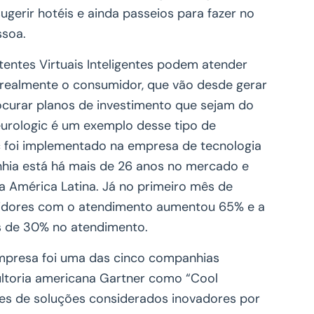
gerir hotéis e ainda passeios para fazer no
ssoa.
tentes Virtuais Inteligentes podem atender
o realmente o consumidor, que vão desde gerar
rocurar planos de investimento que sejam do
Neurologic é um exemplo desse tipo de
c foi implementado na empresa de tecnologia
nhia está há mais de 26 anos no mercado e
a América Latina. Já no primeiro mês de
midores com o atendimento aumentou 65% e a
s de 30% no atendimento.
mpresa foi uma das cinco companhias
sultoria americana Gartner como “Cool
res de soluções considerados inovadores por