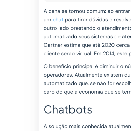
A cena se tornou comum: ao entrar 
um
chat
para tirar dúvidas e resol
outro lado prestando o atendiment
automatizado seus sistemas de ate
Gartner estima que até 2020 cerca
cliente serão virtual. Em 2014, este
O benefício principal é diminuir o 
operadores. Atualmente existem du
automatizado que, se não for escol
caro do que a economia que se te
Chatbots
A solução mais conhecida atualme