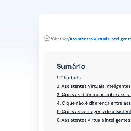
/
Chatbot
/
Assistentes Virtuais Inteligen
Sumário
1.
Chatbots
2.
Assistentes Virtuais Inteligentes
3.
Quais as diferenças entre assist
4.
O que não é diferença entre assi
5.
Quais as vantagens de assistente
6.
Assistentes virtuais inteligente