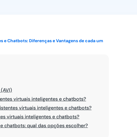
Ver todos
tes e Chatbots: Diferenças e Vantagens de cada um
 (AVI)
entes virtuais inteligentes e chatbots?
stentes virtuais inteligentes e chatbots?
s virtuais inteligentes e chatbots?
s e chatbots: qual das opções escolher?