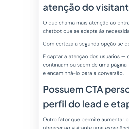
atenção do visitan
O que chama mais atenção ao entrar
chatbot que se adapta às necessida
Com certeza a segunda opção se d
E captar a atenção dos usuários —
continuam ou saem de uma página —
e encaminhá-lo para a conversão.
Possuem CTA perso
perfil do lead e eta
Outro fator que permite aumentar c
oferecer ao visitante uma experiên