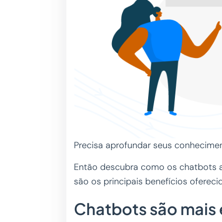
Precisa aprofundar seus conheciment
Então descubra como os chatbots a
são os principais benefícios ofereci
Chatbots são mais 