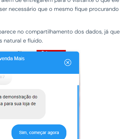
 além de entregarem para o visitante o que ele
 ser necessário que o mesmo fique procurando
arece no compartilhamento dos dados, já que
natural e fluido.