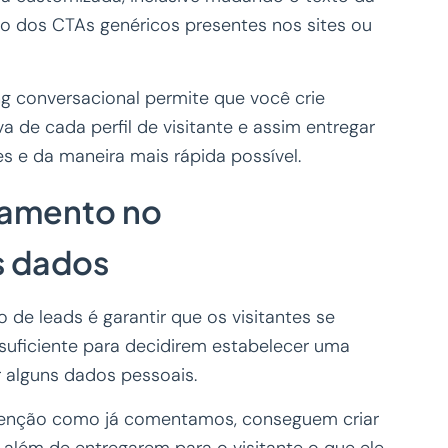
o dos CTAs genéricos presentes nos sites ou
ng conversacional permite que você crie
a de cada perfil de visitante e assim entregar
es e da maneira mais rápida possível.
jamento no
s dados
de leads é garantir que os visitantes se
ficiente para decidirem estabelecer uma
r alguns dados pessoais.
tenção como já comentamos, conseguem criar