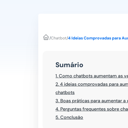
/
Chatbot
/
4 Ideias Comprovadas para Au
Sumário
1.
Como chatbots aumentam as vend
2.
4 ideias comprovadas para aum
chatbots
3.
Boas práticas para aumentar a
4.
Perguntas frequentes sobre ch
5.
Conclusão