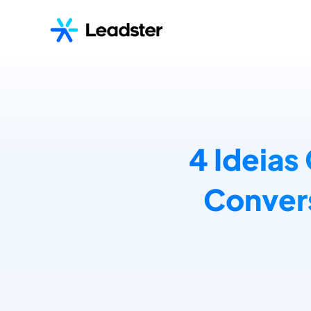
4 Ideia
Conver