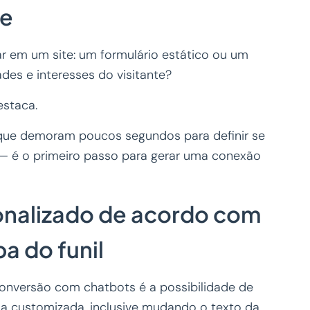
te
 em um site: um formulário estático ou um
des e interesses do visitante?
estaca.
 que demoram poucos segundos para definir se
 é o primeiro passo para gerar uma conexão
nalizado de acordo com
pa do funil
onversão com chatbots é a possibilidade de
cia customizada, inclusive mudando o texto da