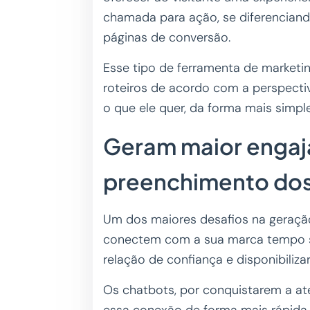
chamada para ação, se diferenciand
páginas de conversão.
Esse tipo de ferramenta de marketi
roteiros de acordo com a perspectiv
o que ele quer, da forma mais simpl
Geram maior enga
preenchimento do
Um dos maiores desafios na geração 
conectem com a sua marca tempo su
relação de confiança e disponibiliza
Os chatbots, por conquistarem a a