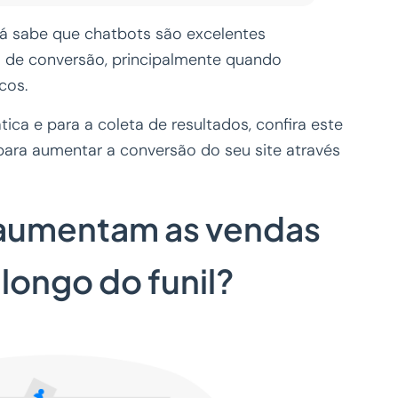
já sabe que chatbots são excelentes
s de conversão, principalmente quando
icos.
tica e para a coleta de resultados, confira este
ara aumentar a conversão do seu site através
aumentam as vendas
 longo do funil?