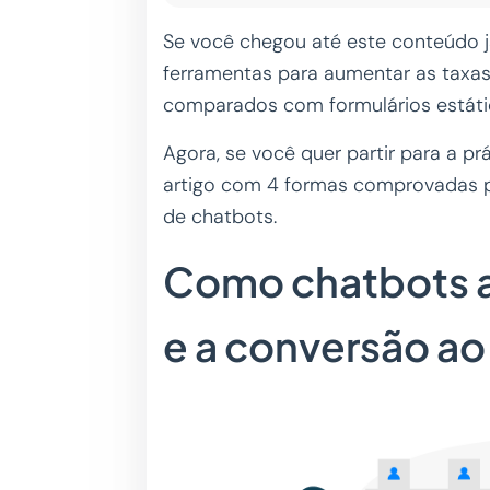
Se você chegou até este conteúdo 
ferramentas para aumentar as taxa
comparados com formulários estát
Agora, se você quer partir para a prá
artigo com 4 formas comprovadas p
de chatbots.
Como chatbots 
e a conversão ao