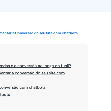
Ver todos
mentar a Conversão do seu Site com Chatbots
as e a conversão ao longo do funil?
entar a conversão do seu site com
 conversão com chatbots
atbots