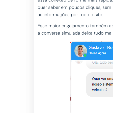
essa conexão de forma mais rápida,
quer saber em poucos cliques, sem
as informações por todo o site.
Esse maior engajamento também ap
a conversa simulada deixa tudo mais 