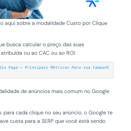
ndo aqui sobre a modalidade Custo por Clique
ue busca calcular o preço das suas
 atribuída ou ao CAC ou ao ROI.
dia Paga — Principais Métricas Para sua Campanh
odalidade de anúncios mais comum no Google
: para cada clique no seu anúncio, o Google te
have custa para a SERP que você está sendo