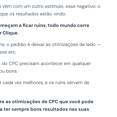
vêm com um outro estímulo, esse negativo: o
á que os resultados estão vindo.
omeçam a ficar ruins, todo mundo corre
r Clique.
s, o padrão é deixar as otimizações de lado —
exe etc.
s do CPC precisam acontecer em qualquer
 ou bons.
 cada vez melhores, e os ruins servem de
re as otimizações de CPC que você pode
ra ter sempre bons resultados nas suas