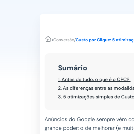
/
Conversão
/
Custo por Clique: 5 otimiza
Sumário
1.
Antes de tudo: o que é o CPC?
2.
As diferenças entre as modalid
3.
5 otimizações simples de Custo 
Anúncios do Google sempre vêm co
grande poder: o de melhorar (e muit