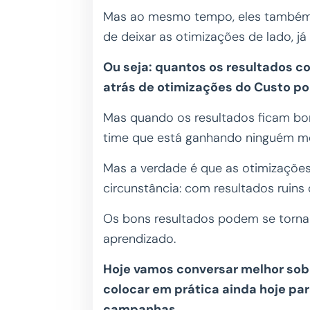
Mas ao mesmo tempo, eles também 
de deixar as otimizações de lado, j
Ou seja: quantos os resultados c
atrás de otimizações do Custo po
Mas quando os resultados ficam bon
time que está ganhando ninguém m
Mas a verdade é que as otimizaçõe
circunstância: com resultados ruins
Os bons resultados podem se tornar
aprendizado.
Hoje vamos conversar melhor sob
colocar em prática ainda hoje pa
campanhas.