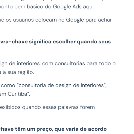
 ponto bem básico do Google Ads aqui.
ue os usuários colocam no Google para achar
vra-chave significa escolher quando seus
gn de interiores, com consultorias para todo o
a a sua região.
omo “consultoria de design de interiores”,
em Curitiba”.
 exibidos quando essas palavras forem
chave têm um preço, que varia de acordo