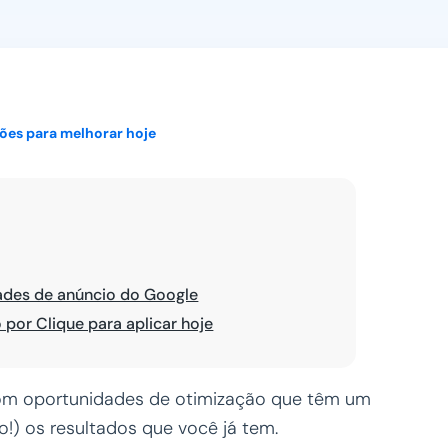
Ver todos
ções para melhorar hoje
ades de anúncio do Google
por Clique para aplicar hoje
m oportunidades de otimização que têm um
o!) os resultados que você já tem.