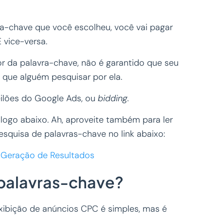
ra-chave que você escolheu, você vai pagar
E vice-versa.
 da palavra-chave, não é garantido que seu
 que alguém pesquisar por ela.
eilões do Google Ads, ou
bidding.
logo abaixo. Ah, aproveite também para ler
squisa de palavras-chave no link abaixo:
 Geração de Resultados
e palavras-chave?
xibição de anúncios CPC é simples, mas é