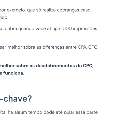
por exemplo, que só realiza cobranças caso
gido.
só cobra quando você atinge 1000 impressões
ar melhor sobre as diferenças entre CPA, CPC
 melhor sobre os desdobramentos do CPC,
e funciona.
s-chave?
ital há algum tempo pode até pular essa parte