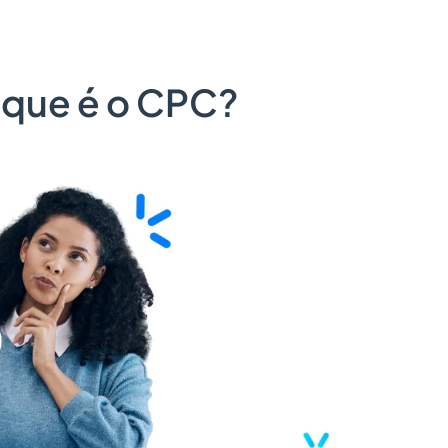
o que é o CPC?