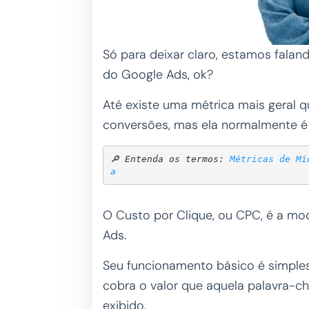
Só para deixar claro, estamos fala
do Google Ads, ok?
Até existe uma métrica mais geral q
conversões, mas ela normalmente é
🔎 Entenda os termos: 
Métricas de Mí
a
O Custo por Clique, ou CPC, é a m
Ads.
Seu funcionamento básico é simples
cobra o valor que aquela palavra-c
exibido.