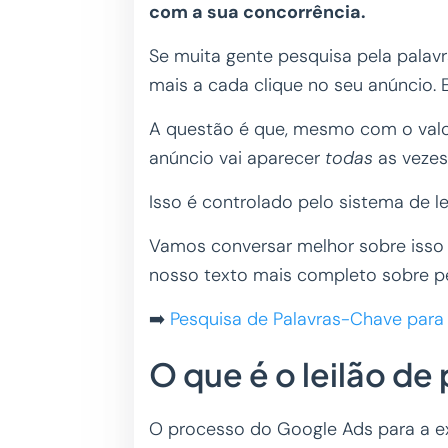
com a sua concorrência.
Se muita gente pesquisa pela palav
mais a cada clique no seu anúncio. 
A questão é que, mesmo com o valor
anúncio vai aparecer
todas
as vezes
Isso é controlado pelo sistema de l
Vamos conversar melhor sobre isso 
nosso texto mais completo sobre pe
➡️
Pesquisa de Palavras-Chave para
O que é o leilão d
O processo do Google Ads para a e