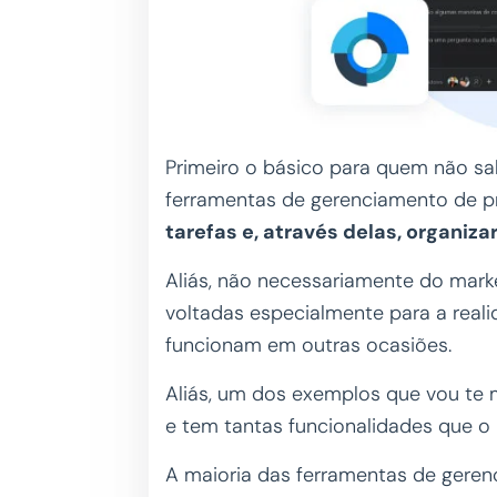
Primeiro o básico para quem não sa
ferramentas de gerenciamento de p
tarefas e, através delas, organiz
Aliás, não necessariamente do mark
voltadas especialmente para a rea
funcionam em outras ocasiões.
Aliás, um dos exemplos que vou te mo
e tem tantas funcionalidades que o u
A maioria das ferramentas de geren