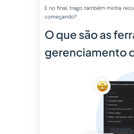
E no final, trago também minha re
começando?
O que são as fer
gerenciamento d