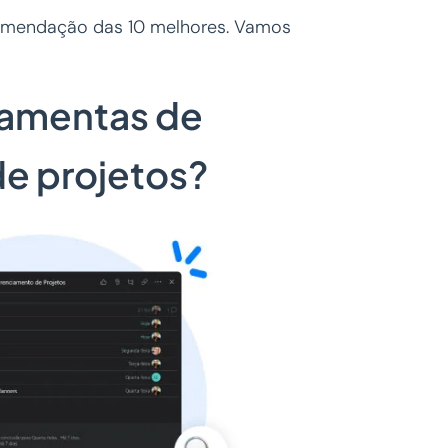
comendação das 10 melhores. Vamos
ramentas de
e projetos?