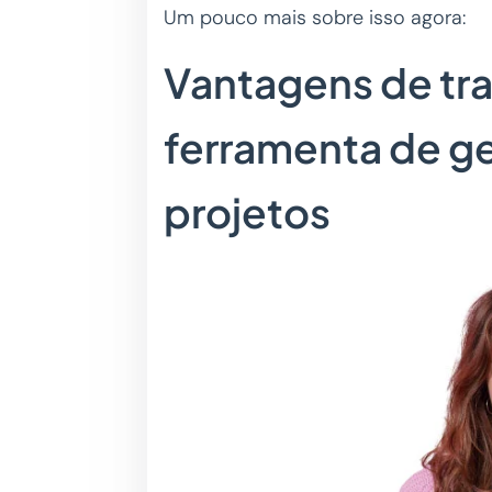
Um pouco mais sobre isso agora:
Vantagens de tr
ferramenta de g
projetos