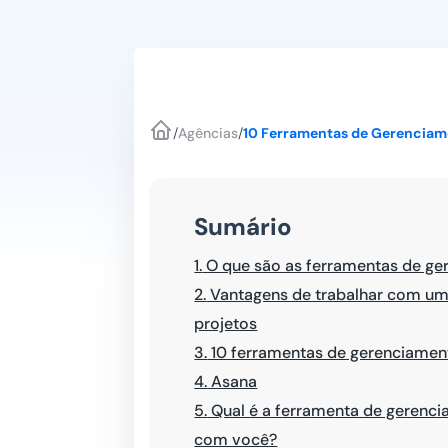
/
Agências
/
10 Ferramentas de Gerenciam
Sumário
1.
O que são as ferramentas de ge
2.
Vantagens de trabalhar com um
projetos
3.
10 ferramentas de gerenciamen
4.
Asana
5.
Qual é a ferramenta de gerenc
com você?