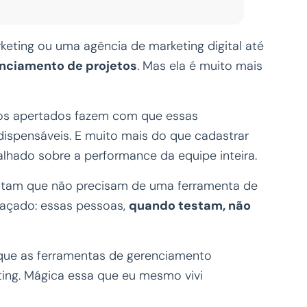
ting ou uma agência de marketing digital até
nciamento de projetos
. Mas ela é muito mais
os apertados fazem com que essas
ispensáveis. E muito mais do que cadastrar
alhado sobre a performance da equipe inteira.
itam que não precisam de uma ferramenta de
raçado: essas pessoas,
quando testam, não
 que as ferramentas de gerenciamento
ing. Mágica essa que eu mesmo vivi