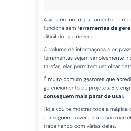
A vida em um departamento de marke
funciona sem f
erramentas de gere
difícil do que deveria.
O volume de informações e os praz
ferramentas sejam simplesmente ind
tarefas, elas permitem um olhar det
É muito comum gestores que acred
gerenciamento de projetos. E é eng
conseguem mais parar de usar.
Hoje vou te mostrar toda a mágica
conseguem trazer para o seu market
trabalhando com várias delas.