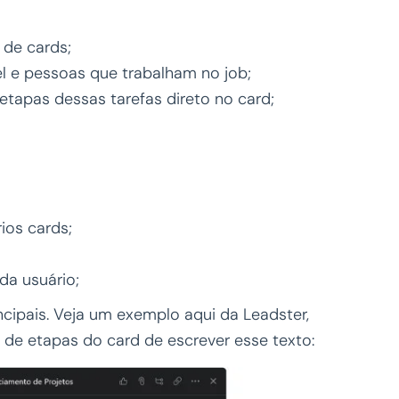
 de cards;
l e pessoas que trabalham no job;
 etapas dessas tarefas direto no card;
ios cards;
da usuário;
ncipais. Veja um exemplo aqui da Leadster,
 de etapas do card de escrever esse texto: