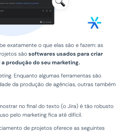
be exatamente o que elas são e fazem: as
rojetos são
softwares usados para criar
ar a produção do seu marketing.
eting. Enquanto algumas ferramentas são
lidade da produção de agências, outras também
strar no final do texto (o Jira) é tão robusto
so pelo marketing fica até difícil.
ciamento de projetos oferece as seguintes