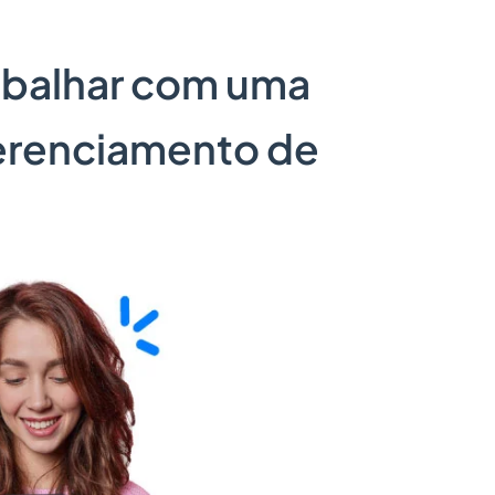
abalhar com uma
erenciamento de