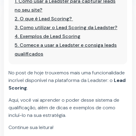
1.
Como usar a Leadster para capturar leads
no seu site?
2.
O que é Lead Scoring?
3.
Como utilizar o Lead Scoring da Leadster?
4.
Exemplos de Lead Scoring
5.
Comece a usar a Leadster e consiga leads
qualificados
No post de hoje trouxemos mais uma funcionalidade
incrível disponível na plataforma da Leadster: o
Lead
Scoring
.
Aqui, você vai aprender o poder desse sistema de
qualificação, além de dicas e exemplos de como
incluí-lo na sua estratégia.
Continue sua leitura!