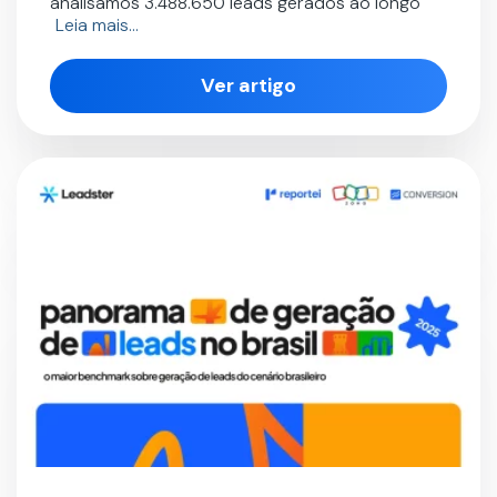
analisamos 3.488.650 leads gerados ao longo
Leia mais…
Ver artigo