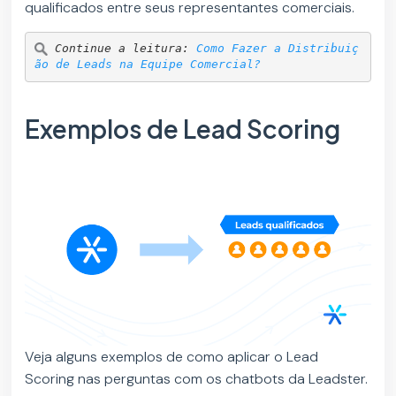
qualificados entre seus representantes comerciais.
Continue a leitura: 
Como Fazer a Distribuiç
ão de Leads na Equipe Comercial?
Exemplos de Lead Scoring
Veja alguns exemplos de como aplicar o Lead
Scoring nas perguntas com os chatbots da Leadster.