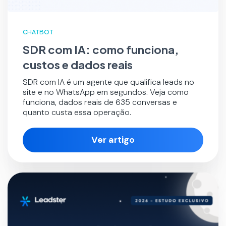
CHATBOT
SDR com IA: como funciona,
custos e dados reais
SDR com IA é um agente que qualifica leads no
site e no WhatsApp em segundos. Veja como
funciona, dados reais de 635 conversas e
quanto custa essa operação.
Ver artigo