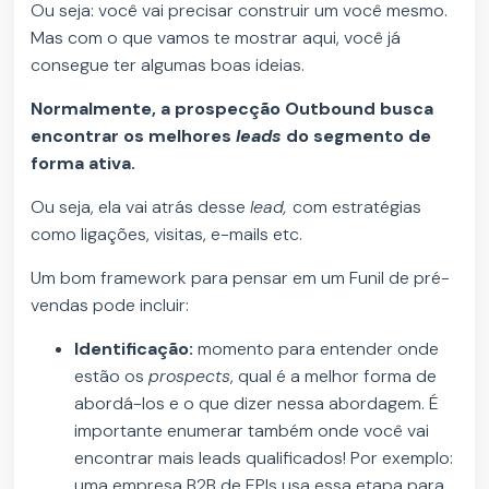
Ou seja: você vai precisar construir um você mesmo.
Mas com o que vamos te mostrar aqui, você já
consegue ter algumas boas ideias.
Normalmente, a prospecção Outbound busca
encontrar os melhores
leads
do segmento de
forma ativa.
Ou seja, ela vai atrás desse
lead,
com estratégias
como ligações, visitas, e-mails etc.
Um bom framework para pensar em um Funil de pré-
vendas pode incluir:
Identificação:
momento para entender onde
estão os
prospects
, qual é a melhor forma de
abordá-los e o que dizer nessa abordagem. É
importante enumerar também onde você vai
encontrar mais leads qualificados! Por exemplo:
uma empresa B2B de EPIs usa essa etapa para