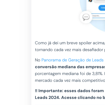
Como já dei um breve spoiler acima
tornando cada vez mais desafiador
No
Panorama de Geração de Leads
conversão mediana das empresas 
porcentagem mediana foi de 3,81%. 
mercado cada vez mais competitivo
‼️ Importante: esses dados fora
Leads 2024. Acesse clicando no 