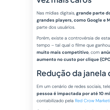
Nas mídias digitais,
grande parte do
grandes players, como Google e 
parte dos usuários.
Porém, existe a controvérsia de e
tempo – tal qual o filme que ganho
muito mais competitivo
, com
anú
aumento no custo por clique (CPC
Redução da janela 
Em um cenário de redes sociais, telev
pessoa é impactada por até 10 mi
contabilizado pela
Red Crow Market