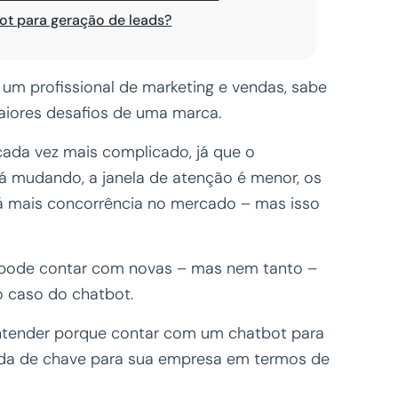
ot para geração de leads?
m profissional de marketing e vendas, sabe
aiores desafios de uma marca.
cada vez mais complicado, já que o
 mudando, a janela de atenção é menor, os
á mais concorrência no mercado – mas isso
e pode contar com novas – mas nem tanto –
o caso do chatbot.
entender porque contar com um chatbot para
ada de chave para sua empresa em termos de