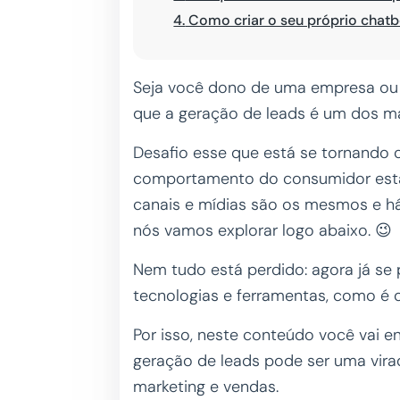
4.
Como criar o seu próprio chatb
Seja você dono de uma empresa ou u
que a geração de leads é um dos m
Desafio esse que está se tornando 
comportamento do consumidor está
canais e mídias são os mesmos e h
nós vamos explorar logo abaixo. 😉
Nem tudo está perdido: agora já s
tecnologias e ferramentas, como é 
Por isso, neste conteúdo você vai 
geração de leads pode ser uma vir
marketing e vendas.