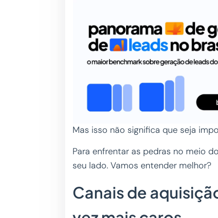
Mas isso não significa que seja imp
Para enfrentar as pedras no meio d
seu lado. Vamos entender melhor?
Canais de aquisiçã
vez mais caros