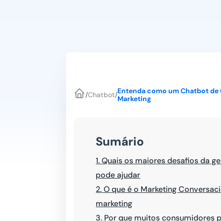
Entenda como um Chatbot de G
/
Chatbot
/
Marketing
Sumário
1.
Quais os maiores desafios da g
pode ajudar
2.
O que é o Marketing Conversaci
marketing
3.
Por que muitos consumidores p