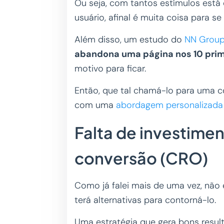
Ou seja, com tantos estímulos está 
usuário, afinal é muita coisa para se 
Além disso, um estudo do
NN Grou
abandona uma página nos 10 pri
motivo para ficar.
Então, que tal chamá-lo para uma c
com uma
abordagem personalizada
Falta de investime
conversão (CRO)
Como já falei mais de uma vez, não
terá alternativas para contorná-lo.
Uma estratégia que gera bons resul