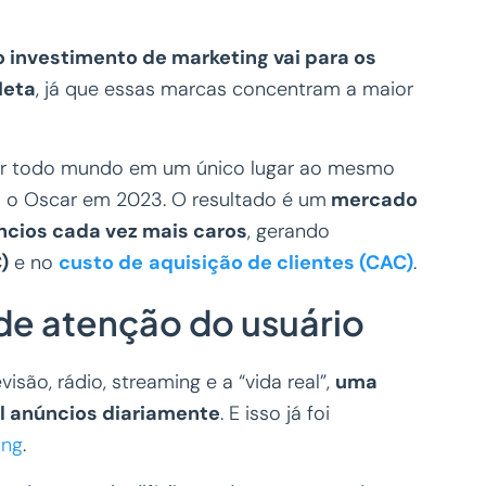
 investimento de marketing vai para os
Meta
, já que essas marcas concentram a maior
star todo mundo em um único lugar ao mesmo
u o Oscar em 2023. O resultado é um
mercado
ncios cada vez mais caros
, gerando
)
e no
custo de
aquisição de clientes (CAC)
.
de atenção do usuário
isão, rádio, streaming e a “vida real”,
uma
l anúncios diariamente
. E isso já foi
ing
.