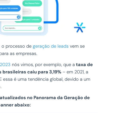
, o processo de
geração de leads
vem se
 para as empresas.
 2023
nós vimos, por exemplo, que a
taxa de
brasileiras caiu para 3,19%
– em 2021, a
E essa é uma tendência global, devido a um
.
m atualizados no Panorama da Geração de
banner abaixo: