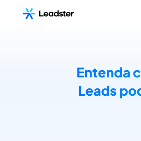
Entenda 
Leads pod