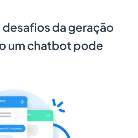
 desafios da geração
mo um chatbot pode