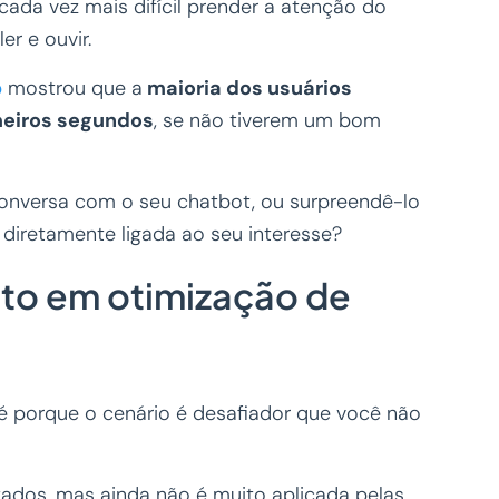
cada vez mais difícil prender a atenção do
ler e ouvir.
p
mostrou que a
maioria dos usuários
meiros segundos
, se não tiverem um bom
onversa com o seu chatbot, ou surpreendê-lo
diretamente ligada ao seu interesse?
nto em otimização de
 é porque o cenário é desafiador que você não
tados, mas ainda não é muito aplicada pelas