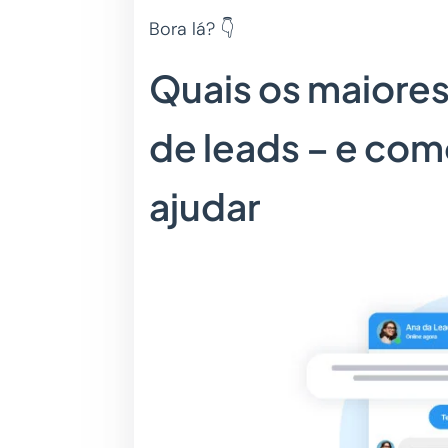
Bora lá? 👇
Quais os maiores
de leads – e co
ajudar