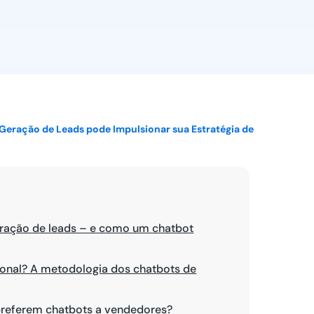
Ver todos
eração de Leads pode Impulsionar sua Estratégia de
eração de leads – e como um chatbot
onal? A metodologia dos chatbots de
referem chatbots a vendedores?