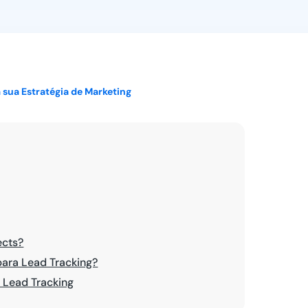
Ver todos
sua Estratégia de Marketing
ects?
para Lead Tracking?
 Lead Tracking