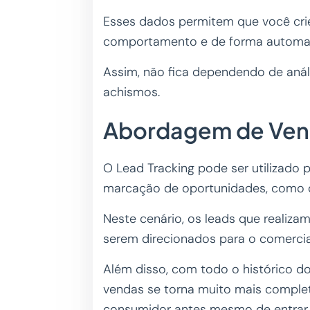
Esses dados permitem que você cr
comportamento e de forma automat
Assim, não fica dependendo de an
achismos.
Abordagem de Vend
O Lead Tracking pode ser utilizado 
marcação de oportunidades, como
Neste cenário, os leads que realiza
serem direcionados para o comercial
Além disso, com todo o histórico 
vendas se torna muito mais completa
consumidor antes mesmo de entrar