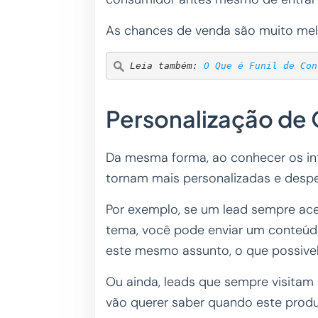
As chances de venda são muito mel
Leia também: 
O Que é Funil de Con
Personalização de 
Da mesma forma, ao conhecer os int
tornam mais personalizadas e despe
Por exemplo, se um lead sempre ac
tema, você pode enviar um conteúd
este mesmo assunto, o que possivel
Ou ainda, leads que sempre visitam 
vão querer saber quando este prod