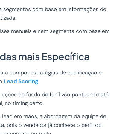
ie segmentos com base em informações de
izada.
álises manuais e nem segmenta com base em
as mais Específica
para compor estratégias de qualificação e
 o
Lead Scoring
.
m ações de fundo de funil vão pontuando até
, no timing certo.
do lead em mãos, a abordagem da equipe de
, pois o vendedor já conhece o perfil do
 em contato com ele.