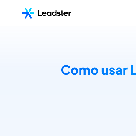
Como usar L