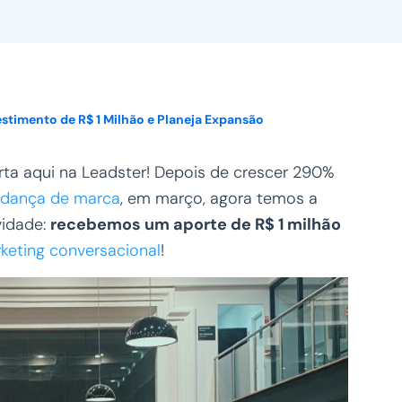
Ver todos
stimento de R$ 1 Milhão e Planeja Expansão
ta aqui na Leadster! Depois de crescer 290%
dança de marca
, em março, agora temos a
vidade:
recebemos um aporte de R$ 1 milhão
keting conversacional
!