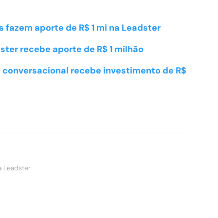
s fazem aporte de R$ 1 mi na Leadster
ster recebe aporte de R$ 1 milhão
 conversacional recebe investimento de R$
a Leadster