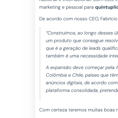
marketing e pessoal para
quintupli
De acordo com nosso CEO, Fabrício 
“Construímos, ao longo desses úl
um produto que consegue resolve
que é a geração de leads qualifi
também é uma necessidade inter
A expansão deve começar pela A
Colômbia e Chile, países que tê
anúncios digitais, de acordo co
plataforma consolidada, preten
Com certeza teremos muitas boas n