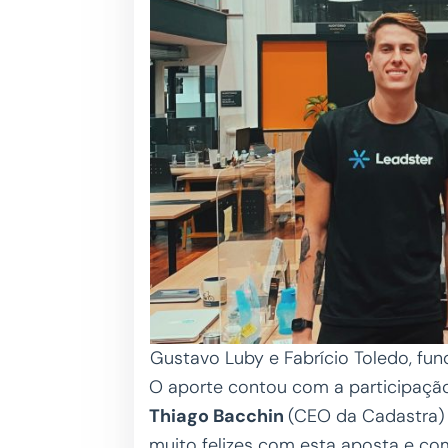
Gustavo Luby e Fabrício Toledo, fu
O aporte contou com a participaç
Thiago Bacchin
(CEO da Cadastra) 
muito felizes com esta aposta e co