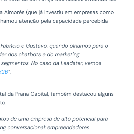
da Aimorés (que já investiu em empresas como
r chamou atenção pela capacidade percebida
Fabrício e Gustavo, quando olhamos para o
der dos chatbots e do marketing
m segmentos. No caso da Leadster, vemos
B2B
”.
ital da Prana Capital, também destacou alguns
to:
tos de uma empresa de alto potencial para
ting conversacional: empreendedores