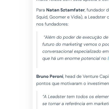
Para
Natan Sztamfater
, fundador 
Squid, Goomer e Vidia), a Leadste
nos fundadores:
“Além do poder de execução de 
futuro do marketing vemos o po
conversacional especializado e
que há um enorme potencial no
Bruno Peroni
, head de Venture Cap
pontos que motivaram o investimen
“A Leadster tem todos os elemen
se tornar a referência em marke