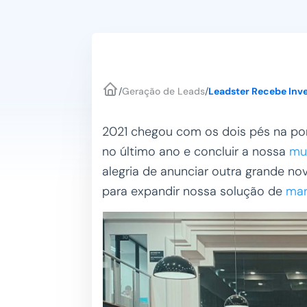
/
Geração de Leads
/
Leadster Recebe Inve
2021 chegou com os dois pés na por
no último ano e concluir a nossa
mu
alegria de anunciar outra grande no
para expandir nossa solução de
mar