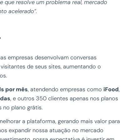
e que resolve um problema real, mercado
to acelerado”.
r
e as empresas desenvolvam conversas
 visitantes de seus sites, aumentando o
dos.
ds por mês
, atendendo empresas como
iFood
,
idas
, e outros 350 clientes apenas nos planos
no plano grátis.
elhorar a plataforma, gerando mais valor para
mos expandir nossa atuação no mercado
investimento, nossa expectativa é investir em