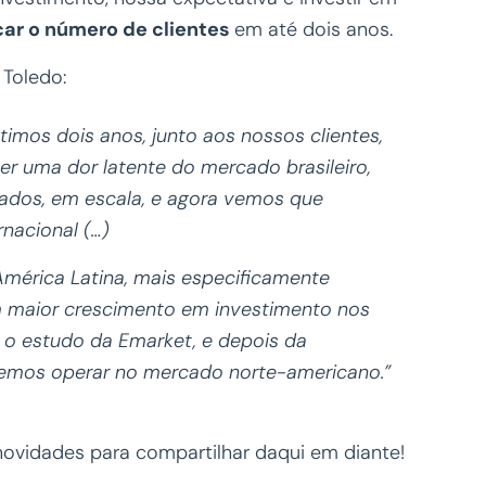
car o número de clientes
em até dois anos.
Toledo:
timos dois anos, junto aos nossos clientes,
r uma dor latente do mercado brasileiro,
cados, em escala, e agora vemos que
nacional (…)
mérica Latina, mais especificamente
m maior crescimento em investimento nos
m o estudo da Emarket, e depois da
demos operar no mercado norte-americano.”
ovidades para compartilhar daqui em diante!