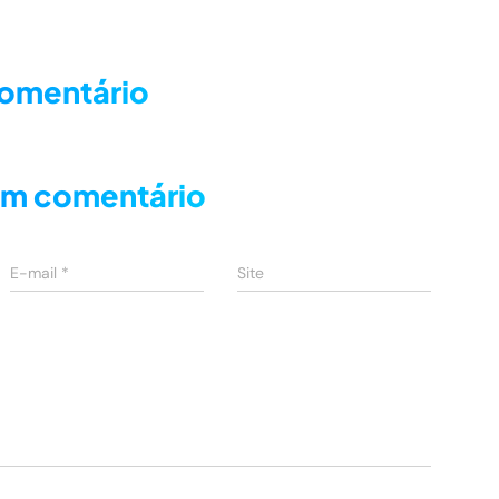
comentário
um comentário
E-mail
*
Site