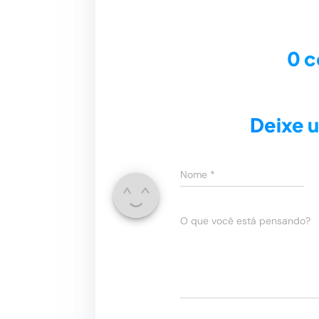
0 
Deixe 
Nome
*
O que você está pensando?