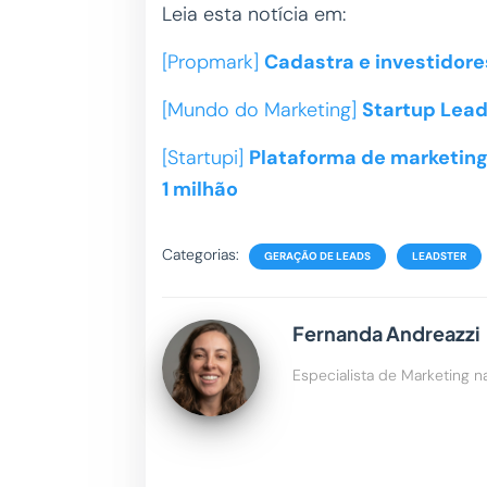
Leia esta notícia em:
[Propmark]
Cadastra e investidore
[Mundo do Marketing]
Startup Lead
[Startupi]
Plataforma de marketing
1 milhão
Categorias:
GERAÇÃO DE LEADS
LEADSTER
Fernanda Andreazzi
Especialista de Marketing n