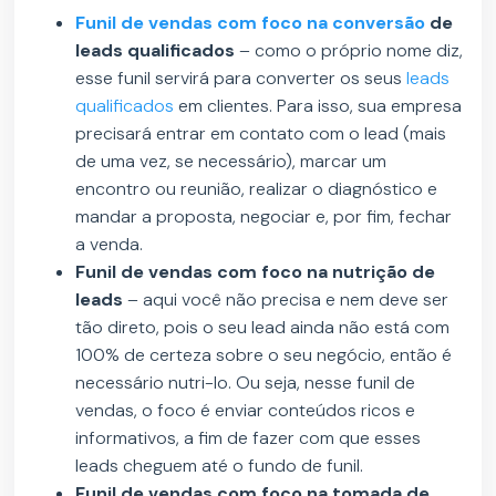
Funil de vendas com foco na conversão
de
leads qualificados
– como o próprio nome diz,
esse funil servirá para converter os seus
leads
qualificados
em clientes. Para isso, sua empresa
precisará entrar em contato com o lead (mais
de uma vez, se necessário), marcar um
encontro ou reunião, realizar o diagnóstico e
mandar a proposta, negociar e, por fim, fechar
a venda.
Funil de vendas com foco na nutrição de
leads
– aqui você não precisa e nem deve ser
tão direto, pois o seu lead ainda não está com
100% de certeza sobre o seu negócio, então é
necessário nutri-lo. Ou seja, nesse funil de
vendas, o foco é enviar conteúdos ricos e
informativos, a fim de fazer com que esses
leads cheguem até o fundo de funil.
Funil de vendas com foco na tomada de