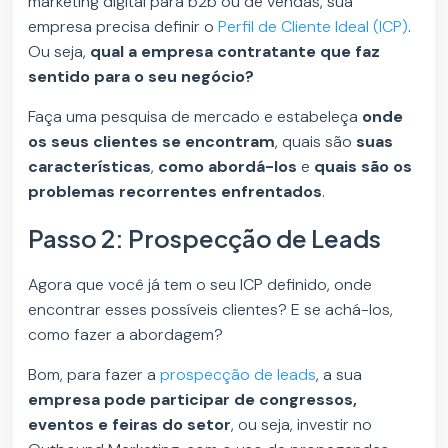
marketing digital para b2b ou de vendas, sua
empresa precisa definir o
Perfil de Cliente Ideal (ICP)
.
Ou seja,
qual a empresa contratante que faz
sentido para o seu negócio?
Faça uma pesquisa de mercado e estabeleça
onde
os seus clientes se encontram
, quais são
suas
características
,
como abordá-los
e
quais são os
problemas recorrentes enfrentados
.
Passo 2: Prospecção de Leads
Agora que você já tem o seu ICP definido, onde
encontrar esses possíveis clientes? E se achá-los,
como fazer a abordagem?
Bom, para fazer a
prospecção de leads
, a sua
empresa pode participar de congressos,
eventos e feiras do setor
, ou seja, investir no