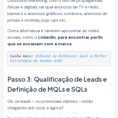
Outbound Marketing, com o uso de propagandas
físicas e digitais, tal qual anúncios de TV e rádio,
banners e anúncios gráficos, outdoors, anúncios de
jornais e revistas, pop-ups etc.
Outra alternativa é também aproveitar as redes
sociais, como o
LinkedIn, para encontrar perfis
que se encaixam com a marca
.
Saiba mais: 
Inbound ou Outbound: Qual a Melhor 
Estratégia de Vendas B2B?
Passo 3: Qualificação de Leads e
Definição de MQLs e SQLs
Ok, os leads – ou potenciais clientes – estão
chegando até você, e agora?