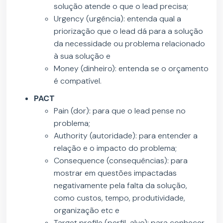
solução atende o que o lead precisa;
Urgency (urgência): entenda qual a
priorização que o lead dá para a solução
da necessidade ou problema relacionado
à sua solução e
Money (dinheiro): entenda se o orçamento
é compatível.
PACT
Pain (dor): para que o lead pense no
problema;
Authority (autoridade): para entender a
relação e o impacto do problema;
Consequence (consequências): para
mostrar em questões impactadas
negativamente pela falta da solução,
como custos, tempo, produtividade,
organização etc e
Target profile (perfil-alvo): para conhecer