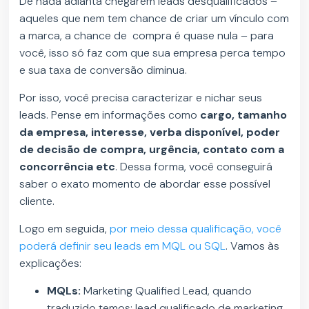
De nada adianta chegarem leads desqualificados –
aqueles que nem tem chance de criar um vínculo com
a marca, a chance de compra é quase nula – para
você, isso só faz com que sua empresa perca tempo
e sua taxa de conversão diminua.
Por isso, você precisa caracterizar e nichar seus
leads. Pense em informações como
cargo, tamanho
da empresa, interesse, verba disponível, poder
de decisão de compra, urgência, contato com a
concorrência etc
. Dessa forma, você conseguirá
saber o exato momento de abordar esse possível
cliente.
Logo em seguida,
por meio dessa qualificação, você
poderá definir seu leads em MQL ou SQL
. Vamos às
explicações:
MQLs:
Marketing Qualified Lead, quando
traduzido temos: lead qualificado de marketing.