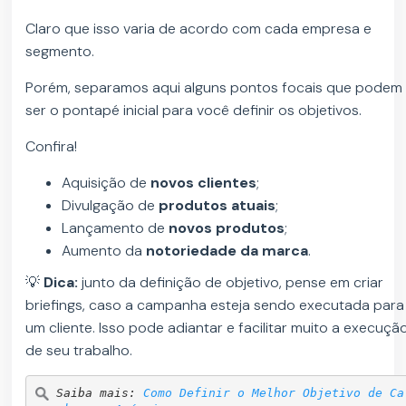
Claro que isso varia de acordo com cada empresa e
segmento.
Porém, separamos aqui alguns pontos focais que podem
ser o pontapé inicial para você definir os objetivos.
Confira!
Aquisição de
novos clientes
;
Divulgação de
produtos atuais
;
Lançamento de
novos produtos
;
Aumento da
notoriedade da marca
.
💡
Dica:
junto da definição de objetivo, pense em criar
briefings, caso a campanha esteja sendo executada para
um cliente. Isso pode adiantar e facilitar muito a execuçã
de seu trabalho.
Saiba mais: 
Como Definir o Melhor Objetivo de Ca