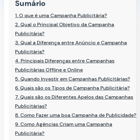
Sumário
1.
O que é uma Campanha Publicitária?
2.
Qual o Principal Objetivo da Campanha
Publicitária?
3.
Qual a Diferença entre Anúncio e Campanha
Publicitária?
4.
Principais Diferenças entre Campanhas
Publicitárias Offline e Online
5.
Quando Investir em Campanhas Publicitárias?
6.
Quais são os Tipos de Campanha Publicitária?
7.
Quais são os Diferentes Apelos das Campanhas
Publicitárias?
8.
Como Fazer uma boa Campanha de Publicidade?
9.
Como Agências Criam uma Campanha
Publicitária?