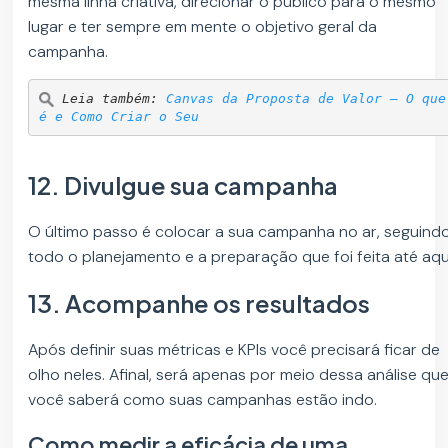
mesma linha criativa, direcionar o público para o mesmo
lugar e ter sempre em mente o objetivo geral da
campanha.
Leia também: 
Canvas da Proposta de Valor – O que 
é e Como Criar o Seu
12. Divulgue sua campanha
O último passo é colocar a sua campanha no ar, seguind
todo o planejamento e a preparação que foi feita até aqu
13. Acompanhe os resultados
Após definir suas métricas e KPIs você precisará ficar de
olho neles. Afinal, será apenas por meio dessa análise qu
você saberá como suas campanhas estão indo.
Como medir a eficácia de uma