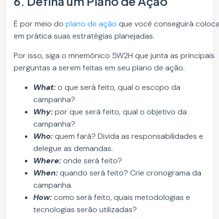
6. Defina um Plano de Ação
É por meio do
plano de ação
que você conseguirá coloc
em prática suas estratégias planejadas.
Por isso, siga o mnemônico 5W2H que junta as principais
perguntas a serem feitas em seu plano de ação.
What:
o que será feito, qual o escopo da
campanha?
Why:
por que será feito, qual o objetivo da
campanha?
Who:
quem fará? Divida as responsabilidades e
delegue as demandas.
Where:
onde será feito?
When:
quando será feito? Crie cronograma da
campanha.
How:
como será feito, quais metodologias e
tecnologias serão utilizadas?