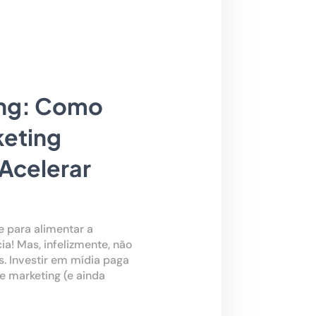
ing: Como
keting
Acelerar
e para alimentar a
ia! Mas, infelizmente, não
s. Investir em mídia paga
de marketing (e ainda