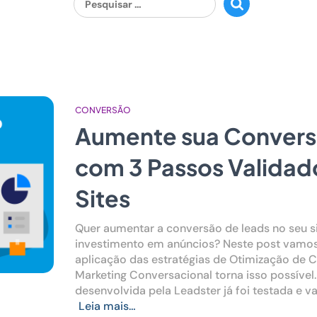
por:
Ver todos
1
CONVERSÃO
Aumente sua Convers
com 3 Passos Validad
Sites
Quer aumentar a conversão de leads no seu s
investimento em anúncios? Neste post vamos
aplicação das estratégias de Otimização de 
Marketing Conversacional torna isso possível
desenvolvida pela Leadster já foi testada e 
Leia mais…