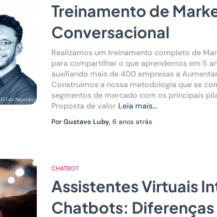
Treinamento de Marke
Conversacional
Realizamos um treinamento completo de Mar
para compartilhar o que aprendemos em 5 an
auxiliando mais de 400 empresas a Aumentar
Construimos a nossa metodologia que se co
segmentos de mercado com os principais pila
Proposta de valor
Leia mais…
Por
Gustavo Luby
,
6 anos
atrás
CHATBOT
Assistentes Virtuais I
Chatbots: Diferenças