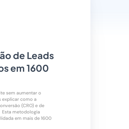
ão de Leads
os em 1600
ite sem aumentar o
 explicar como a
Conversão (CRO) e de
. Esta metodologia
validada em mais de 1600