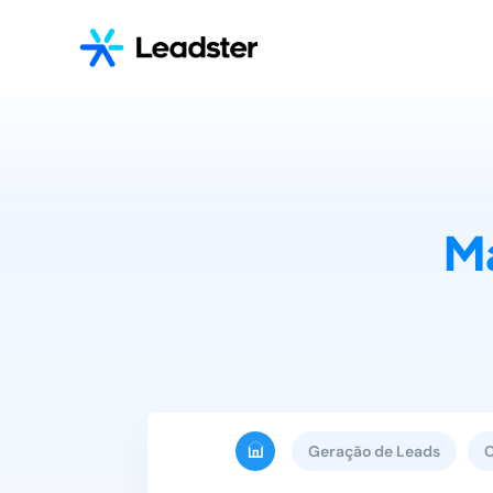
Ma
Geração de Leads
C