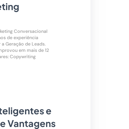
ting
keting Conversacional
os de experiência
 a Geração de Leads.
mprovou em mais de 12
res: Copywriting
nteligentes e
 e Vantagens