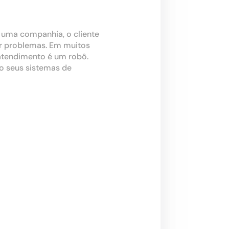
 uma companhia, o cliente
er problemas. Em muitos
atendimento é um robô.
o seus sistemas de