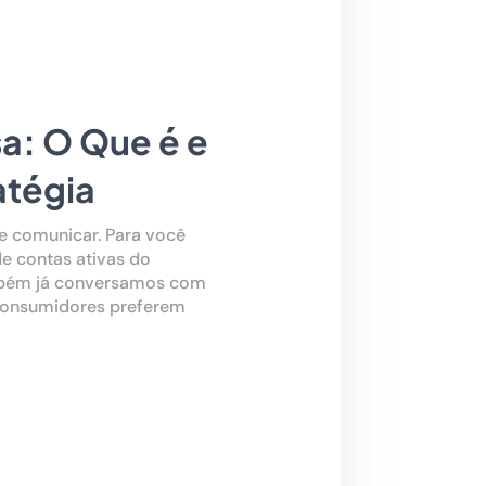
a: O Que é e
atégia
e comunicar. Para você
 de contas ativas do
ambém já conversamos com
 consumidores preferem