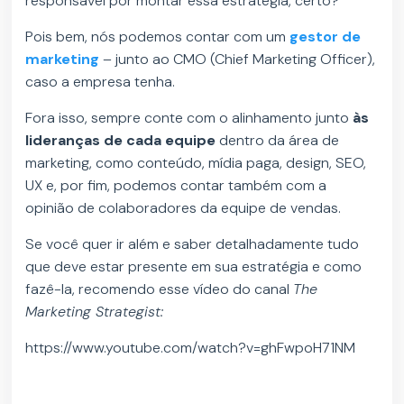
responsável por montar essa estratégia, certo?
Pois bem, nós podemos contar com um
gestor de
marketing
– junto ao CMO (Chief Marketing Officer),
caso a empresa tenha.
Fora isso, sempre conte com o alinhamento junto
às
lideranças de cada equipe
dentro da área de
marketing, como conteúdo, mídia paga, design, SEO,
UX e, por fim, podemos contar também com a
opinião de colaboradores da equipe de vendas.
Se você quer ir além e saber detalhadamente tudo
que deve estar presente em sua estratégia e como
fazê-la, recomendo esse vídeo do canal
The
Marketing Strategist:
https://www.youtube.com/watch?v=ghFwpoH71NM