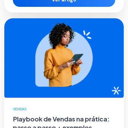
VENDAS
Playbook de Vendas na prática:
passo a passo + exemplos