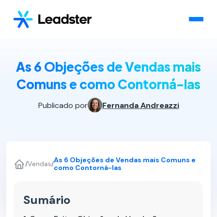
As 6 Objeções de Vendas mais
Comuns e como Contorná-las
Publicado por
Fernanda Andreazzi
As 6 Objeções de Vendas mais Comuns e
/
Vendas
/
como Contorná-las
Sumário