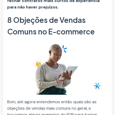
fechar contratos mais curtos de experiência
para não haver prejuízos.
8 Objeções de Vendas
Comuns no E-commerce
Bom, até agora entendemos então quais são as
objeções de vendas mais comuns no geral, e
trouxemos alguns exemplos do B2B para ilustrar