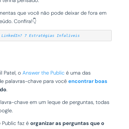
 tenha pensado.
mentas que você não pode deixar de fora em
údo. Confira!👇
 LinkedIn? 7 Estratégias Infalíveis
l Patel, o
Answer the Public
é uma das
de palavras-chave para você
encontrar boas
ado
.
lavra-chave em um leque de perguntas, todas
oogle.
 Public faz é
organizar as perguntas que o