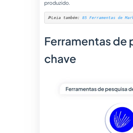
produzido.
🔎
Leia também: 
85 Ferramentas de Mar
Ferramentas de 
chave