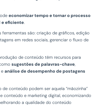
 pode
economizar tempo e tornar o processo
 e eficiente
.
 ferramentas são: criação de gráficos, edição
agens em redes sociais, gerenciar o fluxo de
 produção de conteúdo têm recursos para
, como
sugestões de palavras-chave
,
e
análise de desempenho de postagens
ão de conteúdo podem ser aquela “mãozinha”
de conteúdo e marketing digital, economizando
melhorando a qualidade do conteúdo