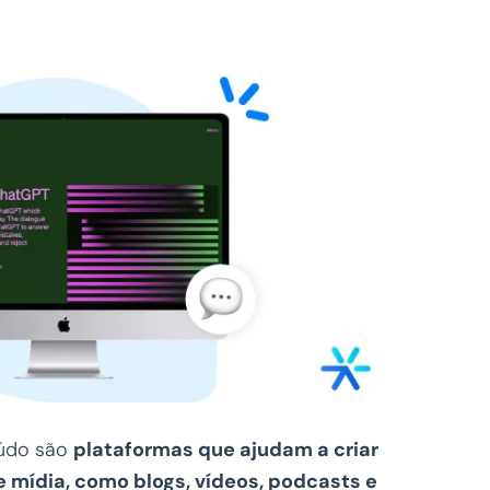
eúdo são
plataformas que ajudam a criar
e mídia, como blogs, vídeos, podcasts e