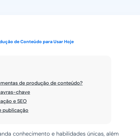
Ver todos
odução de Conteúdo para Usar Hoje
ramentas de produção de conteúdo?
lavras-chave
dação e SEO
e publicação
anda conhecimento e habilidades únicas, além