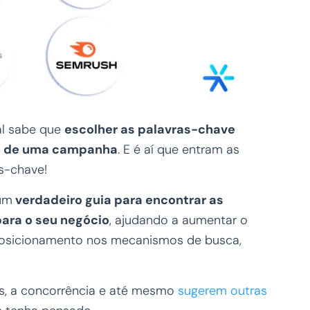
al sabe que
escolher as palavras-chave
so de uma campanha
. E é aí que entram as
as-chave!
 um
verdadeiro guia para encontrar as
ara o seu negócio
, ajudando a aumentar o
 posicionamento nos mecanismos de busca,
s, a concorrência e até mesmo
sugerem outras