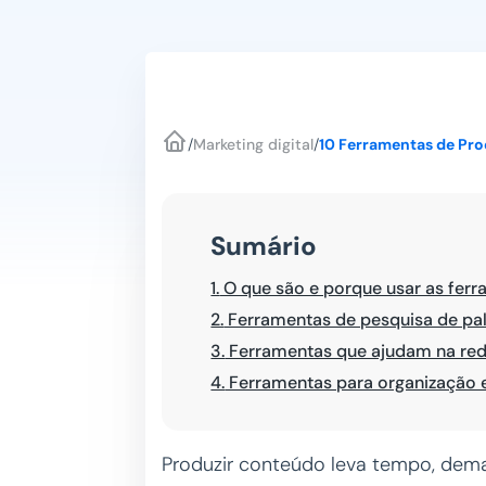
/
Marketing digital
/
10 Ferramentas de Pr
Sumário
1.
O que são e porque usar as fer
2.
Ferramentas de pesquisa de pa
3.
Ferramentas que ajudam na re
4.
Ferramentas para organização 
Produzir conteúdo leva tempo, dem