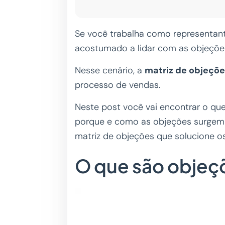
Se você trabalha como representant
acostumado a lidar com as objeçõe
Nesse cenário, a
matriz de objeçõ
processo de vendas.
Neste post você vai encontrar o que 
porque e como as objeções surgem
matriz de objeções que solucione 
O que são objeç