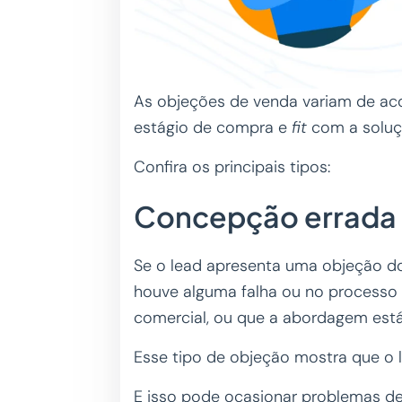
As objeções de venda variam de aco
estágio de compra e
fit
com a soluç
Confira os principais tipos:
Concepção errada
Se o lead apresenta uma objeção do
houve alguma falha ou no processo
comercial, ou que a abordagem es
Esse tipo de objeção mostra que o l
E isso pode ocasionar problemas de