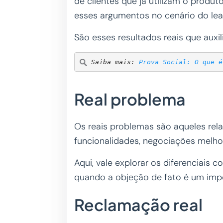
de clientes que já utilizam o produt
esses argumentos no cenário do lea
São esses resultados reais que auxi
Saiba mais: 
Prova Social: O que é
Real problema
Os reais problemas são aqueles re
funcionalidades, negociações melho
Aqui, vale explorar os diferenciais
quando a objeção de fato é um imp
Reclamação real