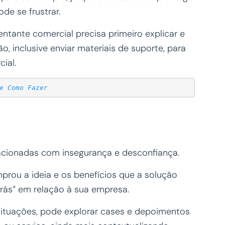
de se frustrar.
ntante comercial precisa primeiro explicar e
o, inclusive enviar materiais de suporte, para
ial.
e Como Fazer
acionadas com insegurança e desconfiança.
prou a ideia e os benefícios que a solução
trás” em relação à sua empresa.
situações, pode explorar cases e depoimentos