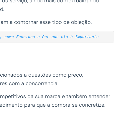
o ou serviço, ainda mais contextualizando
d.
liam a contornar esse tipo de objeção.
, como Funciona e Por que ela é Importante
lacionados a questões como preço,
res com a concorrência.
 competitivos da sua marca e também entender
edimento para que a compra se concretize.