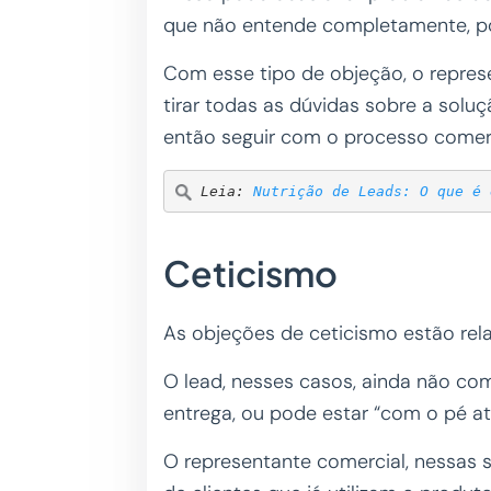
que não entende completamente, po
Com esse tipo de objeção, o represe
tirar todas as dúvidas sobre a soluçã
então seguir com o processo comerc
Leia: 
Nutrição de Leads: O que é 
Ceticismo
As objeções de ceticismo estão rel
O lead, nesses casos, ainda não com
entrega, ou pode estar “com o pé a
O representante comercial, nessas 