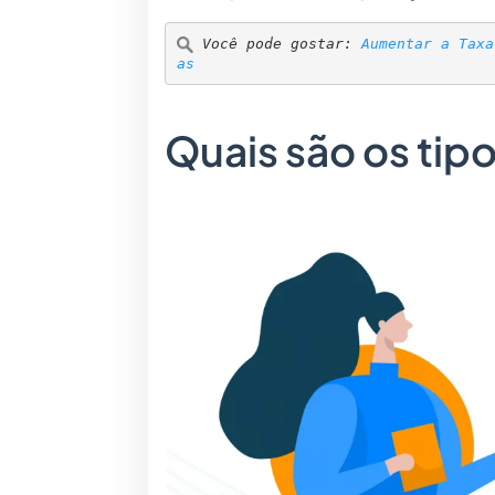
Você pode gostar: 
Aumentar a Taxa
as
Quais são os tip