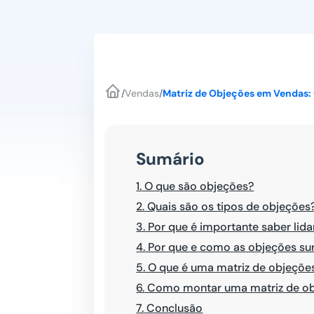
/
Vendas
/
Matriz de Objeções em Vendas:
Sumário
1.
O que são objeções?
2.
Quais são os tipos de objeções
3.
Por que é importante saber lid
4.
Por que e como as objeções su
5.
O que é uma matriz de objeçõe
6.
Como montar uma matriz de o
7.
Conclusão