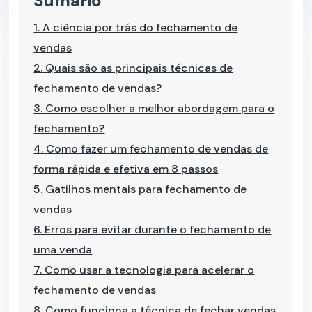
Sumário
1.
A ciência por trás do fechamento de
vendas
2.
Quais são as principais técnicas de
fechamento de vendas?
3.
Como escolher a melhor abordagem para o
fechamento?
4.
Como fazer um fechamento de vendas de
forma rápida e efetiva em 8 passos
5.
Gatilhos mentais para fechamento de
vendas
6.
Erros para evitar durante o fechamento de
uma venda
7.
Como usar a tecnologia para acelerar o
fechamento de vendas
8.
Como funciona a técnica de fechar vendas