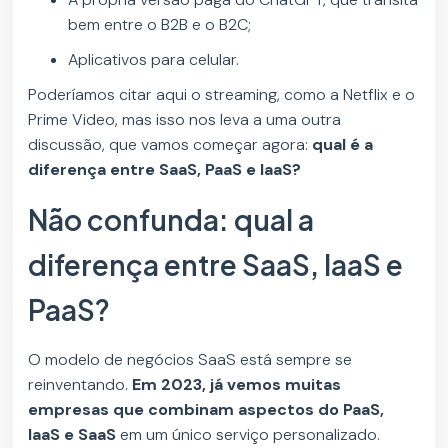
bem entre o B2B e o B2C;
Aplicativos para celular.
Poderíamos citar aqui o streaming, como a Netflix e o
Prime Video, mas isso nos leva a uma outra
discussão, que vamos começar agora:
qual é a
diferença entre SaaS, PaaS e IaaS?
Não confunda: qual a
diferença entre SaaS, IaaS e
PaaS?
O modelo de negócios SaaS está sempre se
reinventando.
Em 2023, já vemos muitas
empresas que combinam aspectos do PaaS,
IaaS e SaaS
em um único serviço personalizado.