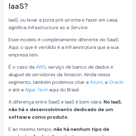
IaaS?
IaaS, ou levar a pizza pré-pronta e fazer em casa,
significa
Infrastructure as a Service.
Esse modelo é completamente diferente do SaaS.
Aqui, o que é vendido é a infraestrutura que a sua
empresa tem.
É o caso da
AWS
, serviço de banco de dados e
aluguel de servidores da Amazon. Ainda nesse
segmento, também podemos citar a
Azure
, a
Oracle
e até a
Algar Tech
aqui do Brasil.
A diferença entre SaaS e IaaS é bem clara.
No IaaS,
não há o desenvolvimento dedicado de um
software como produto.
E ao mesmo tempo,
não há nenhum tipo de