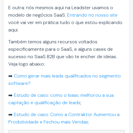
E outra: nós mesmos aqui na Leadster usamos o
modelo de negócios SaaS.
Entrando no nosso site
você vai ver em prática tudo o que estou explicando
aqui.
Também temos alguns recursos voltados
especificamente para o SaaS, e alguns cases de
sucesso no SaaS B2B que vão te encher de ideias.
Veja logo abaixo:
➡️
Como gerar mais leads qualificados no segmento
software?
➡️
Estudo de caso: como o Isaac melhorou a sua
captação e qualificação de leads
;
➡️
Estudo de caso: Como a Contraktor Aumentou a
Produtividade e Fechou mais Vendas;