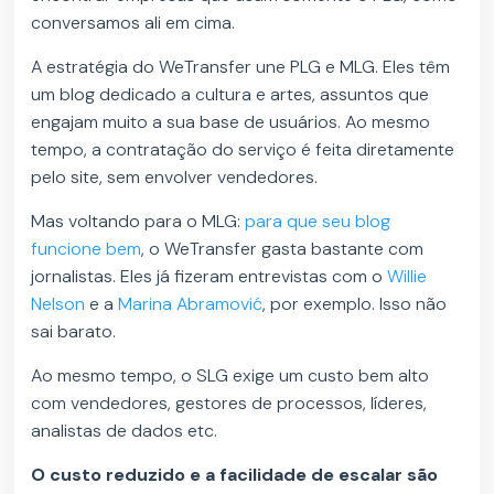
conversamos ali em cima.
A estratégia do WeTransfer une PLG e MLG. Eles têm
um blog dedicado a cultura e artes, assuntos que
engajam muito a sua base de usuários. Ao mesmo
tempo, a contratação do serviço é feita diretamente
pelo site, sem envolver vendedores.
Mas voltando para o MLG:
para que seu blog
funcione bem
, o WeTransfer gasta bastante com
jornalistas. Eles já fizeram entrevistas com o
Willie
Nelson
e a
Marina Abramović
, por exemplo. Isso não
sai barato.
Ao mesmo tempo, o SLG exige um custo bem alto
com vendedores, gestores de processos, líderes,
analistas de dados etc.
O custo reduzido e a facilidade de escalar são