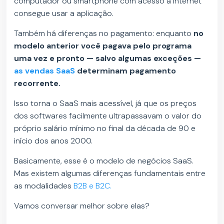
computador ou smartphone com acesso à internet
consegue usar a aplicação.
Também há diferenças no pagamento: enquanto
no
modelo anterior você pagava pelo programa
uma vez e pronto — salvo algumas exceções —
as vendas SaaS
determinam pagamento
recorrente.
Isso torna o SaaS mais acessível, já que os preços
dos softwares facilmente ultrapassavam o valor do
próprio salário mínimo no final da década de 90 e
início dos anos 2000.
Basicamente, esse é o modelo de negócios SaaS.
Mas existem algumas diferenças fundamentais entre
as modalidades
B2B e B2C.
Vamos conversar melhor sobre elas?