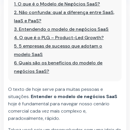
1.
O que é o Modelo de Negócios SaaS?
2.
Não confunda: qual a diferença entre SaaS,
IaaS e PaaS?
3.
Entendendo o modelo de negócios SaaS
4.
O que é o PLG – Product-Led Growth?
5.
5 empresas de sucesso que adotam o
modelo SaaS
6.
Quais são os benefícios do modelo de
negócios SaaS?
O texto de hoje serve para muitas pessoas e
situações.
Entender o modelo de negócios SaaS
hoje é fundamental para navegar nosso cenário
comercial cada vez mais complexo e,
paradoxalmente, rápido.
Talvez você seja um desenvolvedor com uma ideia de