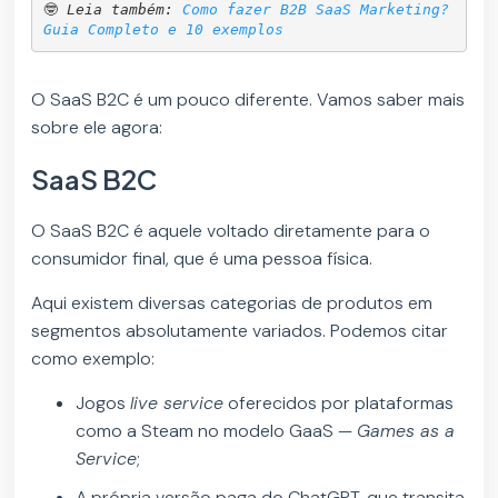
🤓 
Leia também: 
Como fazer B2B SaaS Marketing? 
Guia Completo e 10 exemplos
O SaaS B2C é um pouco diferente. Vamos saber mais
sobre ele agora:
SaaS B2C
O SaaS B2C é aquele voltado diretamente para o
consumidor final, que é uma pessoa física.
Aqui existem diversas categorias de produtos em
segmentos absolutamente variados. Podemos citar
como exemplo:
Jogos
live service
oferecidos por plataformas
como a Steam no modelo GaaS —
Games as a
Service
;
A própria versão paga do ChatGPT, que transita