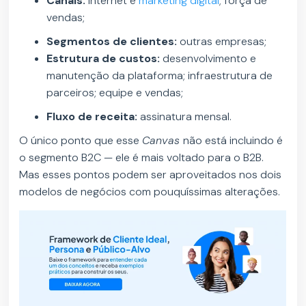
Canais:
internet e
marketing digital
; força de
vendas;
Segmentos de clientes:
outras empresas;
Estrutura de custos:
desenvolvimento e
manutenção da plataforma; infraestrutura de
parceiros; equipe e vendas;
Fluxo de receita:
assinatura mensal.
O único ponto que esse
Canvas
não está incluindo é
o segmento B2C — ele é mais voltado para o B2B.
Mas esses pontos podem ser aproveitados nos dois
modelos de negócios com pouquíssimas alterações.