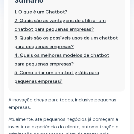
Sumário
1.
O que é um Chatbot?
2.
Quais são as vantagens de utilizar um
chatbot para pequenas empresas?
3.
Quais são os possíveis usos de um chatbot
para pequenas empresas?
4.
Quais os melhores modelos de chatbot
para pequenas empresas?
5.
Como criar um chatbot grátis para
pequenas empresas?
A inovação chega para todos, inclusive pequenas
empresas.
Atualmente, até pequenos negócios já começam a
investir na experiência do cliente, automatização e