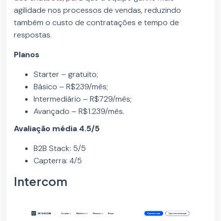
agilidade nos processos de vendas, reduzindo
também o custo de contratações e tempo de
respostas.
Planos
Starter – gratuito;
Básico – R$239/mês;
Intermediário – R$729/mês;
Avançado – R$1.239/mês.
Avaliação média 4.5/5
B2B Stack: 5/5
Capterra: 4/5
Intercom