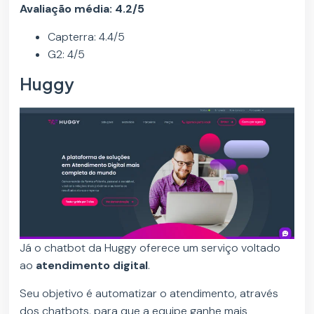
Avaliação média: 4.2/5
Capterra: 4.4/5
G2: 4/5
Huggy
Já o chatbot da Huggy oferece um serviço voltado
ao
atendimento digital
.
Seu objetivo é automatizar o atendimento, através
dos chatbots, para que a equipe ganhe mais