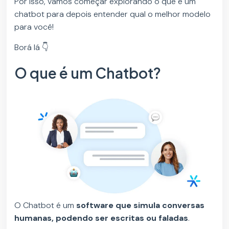
Por isso, vamos começar explorando o que é um
chatbot para depois entender qual o melhor modelo
para você!
Borá lá 👇
O que é um Chatbot?
O Chatbot é um
software que simula conversas
humanas, podendo ser escritas ou faladas
.