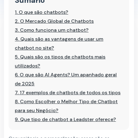
Sumário
1.
O que são chatbots?
2.
O Mercado Global de Chatbots
3.
Como funciona um chatbot?
4.
Quais são as vantagens de usar um
chatbot no site?
5.
Quais são os tipos de chatbots mais
utilizados?
6.
O que são AI Agents? Um apanhado geral
de 2025
7.
17 exemplos de chatbots de todos os tipos
8.
Como Escolher o Melhor Tipo de Chatbot
para seu Negócio?
9.
Que tipo de chatbot a Leadster oferece?