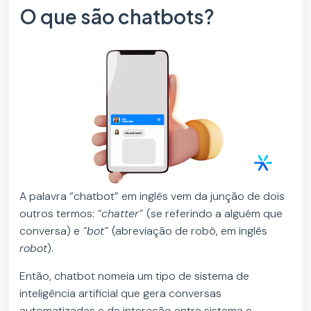
O que são chatbots?
A palavra “chatbot” em inglês vem da junção de dois
outros termos:
“chatter”
(se referindo a alguém que
conversa) e
“bot”
(abreviação de robô, em inglês
robot
).
Então, chatbot nomeia um tipo de sistema de
inteligência artificial que gera conversas
automatizadas e de interação entre sistema e