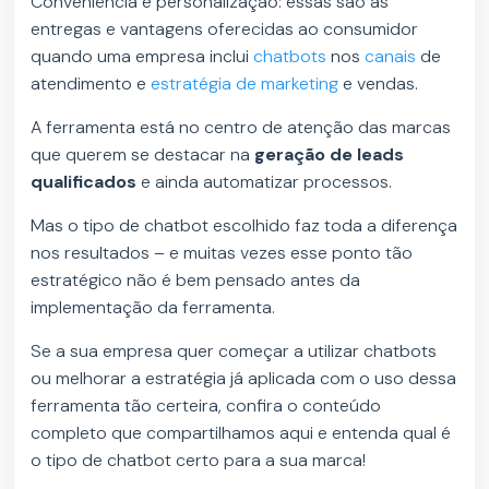
Conveniência e personalização: essas são as
entregas e vantagens oferecidas ao consumidor
quando uma empresa inclui
chatbots
nos
canais
de
atendimento e
estratégia de marketing
e vendas.
A ferramenta está no centro de atenção das marcas
que querem se destacar na
geração de leads
qualificados
e ainda automatizar processos.
Mas o tipo de chatbot escolhido faz toda a diferença
nos resultados – e muitas vezes esse ponto tão
estratégico não é bem pensado antes da
implementação da ferramenta.
Se a sua empresa quer começar a utilizar chatbots
ou melhorar a estratégia já aplicada com o uso dessa
ferramenta tão certeira, confira o conteúdo
completo que compartilhamos aqui e entenda qual é
o tipo de chatbot certo para a sua marca!