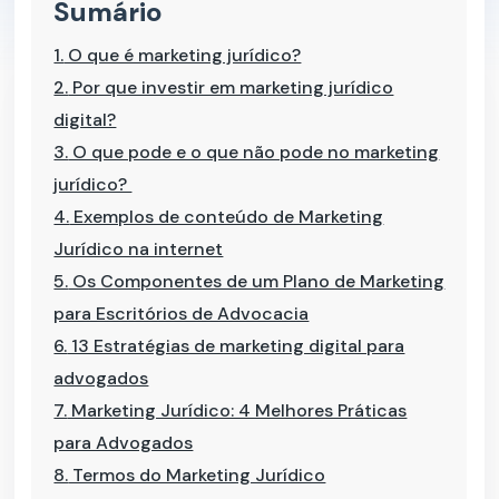
Sumário
1.
O que é marketing jurídico?
2.
Por que investir em marketing jurídico
digital?
3.
O que pode e o que não pode no marketing
jurídico?
4.
Exemplos de conteúdo de Marketing
Jurídico na internet
5.
Os Componentes de um Plano de Marketing
para Escritórios de Advocacia
6.
13 Estratégias de marketing digital para
advogados
7.
Marketing Jurídico: 4 Melhores Práticas
para Advogados
8.
Termos do Marketing Jurídico