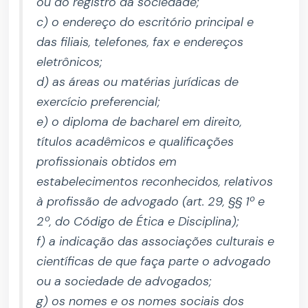
ou do registro da sociedade;
c) o endereço do escritório principal e
das filiais, telefones, fax e endereços
eletrônicos;
d) as áreas ou matérias jurídicas de
exercício preferencial;
e) o diploma de bacharel em direito,
títulos acadêmicos e qualificações
profissionais obtidos em
estabelecimentos reconhecidos, relativos
à profissão de advogado (art. 29, §§ 1º e
2º, do Código de Ética e Disciplina);
f) a indicação das associações culturais e
científicas de que faça parte o advogado
ou a sociedade de advogados;
g) os nomes e os nomes sociais dos