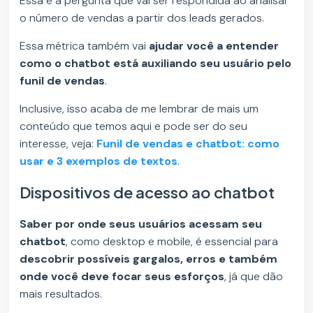
Essa é a pergunta que vai ser respondida ao analisar
o número de vendas a partir dos leads gerados.
Essa métrica também vai
ajudar você a entender
como o chatbot está auxiliando seu usuário pelo
funil de vendas
.
Inclusive, isso acaba de me lembrar de mais um
conteúdo que temos aqui e pode ser do seu
interesse, veja:
Funil de vendas e chatbot: como
usar e 3 exemplos de textos
.
Dispositivos de acesso ao chatbot
Saber por onde seus usuários acessam seu
chatbot
, como desktop e mobile, é essencial para
descobrir possíveis gargalos, erros e também
onde você deve focar seus esforços
, já que dão
mais resultados.