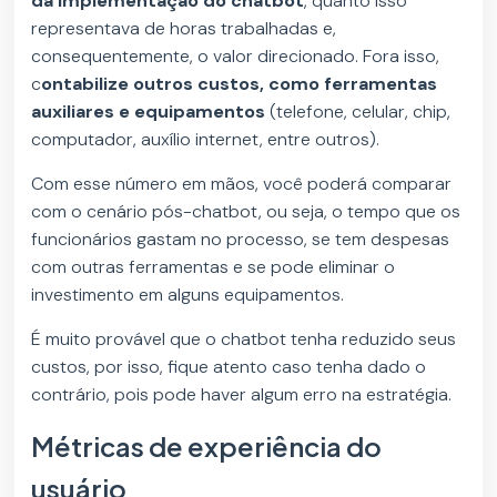
da implementação do chatbot
, quanto isso
representava de horas trabalhadas e,
consequentemente, o valor direcionado. Fora isso,
c
ontabilize outros custos, como ferramentas
auxiliares e equipamentos
(telefone, celular, chip,
computador, auxílio internet, entre outros).
Com esse número em mãos, você poderá comparar
com o cenário pós-chatbot, ou seja, o tempo que os
funcionários gastam no processo, se tem despesas
com outras ferramentas e se pode eliminar o
investimento em alguns equipamentos.
É muito provável que o chatbot tenha reduzido seus
custos, por isso, fique atento caso tenha dado o
contrário, pois pode haver algum erro na estratégia.
Métricas de experiência do
usuário