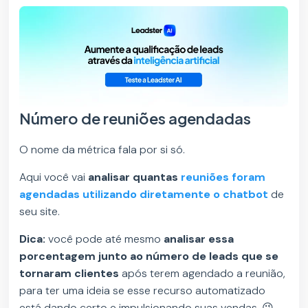
Número de reuniões agendadas
O nome da métrica fala por si só.
Aqui você vai
analisar quantas
reuniões foram
agendadas utilizando diretamente o chatbot
de
seu site.
Dica:
você pode até mesmo
analisar essa
porcentagem junto ao número de leads que se
tornaram clientes
após terem agendado a reunião,
para ter uma ideia se esse recurso automatizado
está dando certo e impulsionando suas vendas. 😉