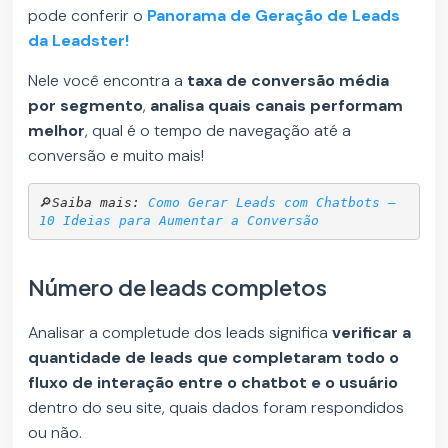
pode conferir o
Panorama de Geração de Leads
da Leadster!
Nele você encontra a
taxa de conversão média
por segmento
,
analisa quais canais performam
melhor
, qual é o tempo de navegação até a
conversão e muito mais!
🔎
Saiba mais: 
Como Gerar Leads com Chatbots – 
10 Ideias para Aumentar a Conversão
Número de leads completos
Analisar a completude dos leads significa
verificar a
quantidade de leads que completaram todo o
fluxo de interação entre o chatbot e o usuário
dentro do seu site, quais dados foram respondidos
ou não.