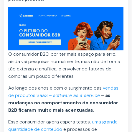
O consumidor B2C, por ter mais espaço para erro,
ainda vai pesquisar normalmente, mas não de forma
tão extensa e analítica, e envolvendo fatores de
compras um pouco diferentes.
Ao longo dos anos e com o surgimento das
vendas
de produtos SaaS –
software as a service
–
as
mudanças no comportamento do consumidor
B2B ficaram muito mais acentuadas.
Esse consumidor agora espera testes,
uma grande
quantidade de conteúdo
e processos de