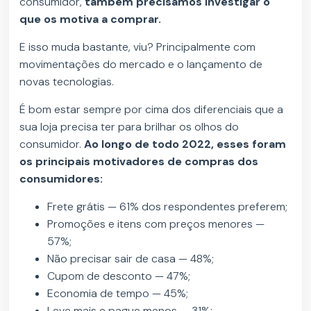
consumidor,
também precisamos investigar o
que os motiva a comprar.
E isso muda bastante, viu? Principalmente com
movimentações do mercado e o lançamento de
novas tecnologias.
É bom estar sempre por cima dos diferenciais que a
sua loja precisa ter para brilhar os olhos do
consumidor.
Ao longo de todo 2022, esses foram
os principais motivadores de compras dos
consumidores:
Frete grátis — 61% dos respondentes preferem;
Promoções e itens com preços menores —
57%;
Não precisar sair de casa — 48%;
Cupom de desconto — 47%;
Economia de tempo — 45%;
Leve mais e pague menos — 31%;